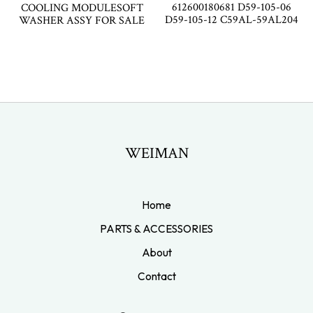
612600180681 D59-105-06
COOLING MODULESOFT
D59-105-12 C59AL-59AL204
WASHER ASSY FOR SALE
WEIMAN
Home
PARTS & ACCESSORIES
About
Contact