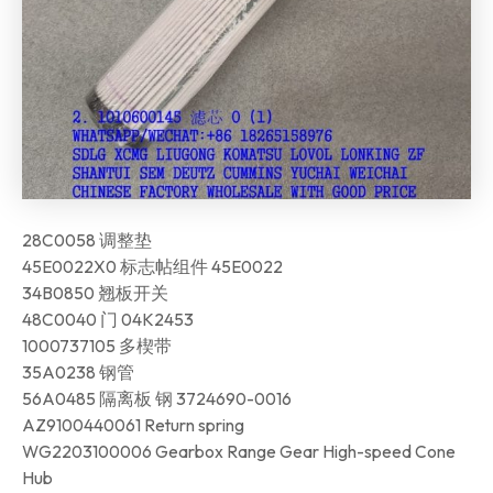
28C0058 调整垫
45E0022X0 标志帖组件 45E0022
34B0850 翘板开关
48C0040 门 04K2453
1000737105 多楔带
35A0238 钢管
56A0485 隔离板 钢 3724690-0016
AZ9100440061 Return spring
WG2203100006 Gearbox Range Gear High-speed Cone
Hub