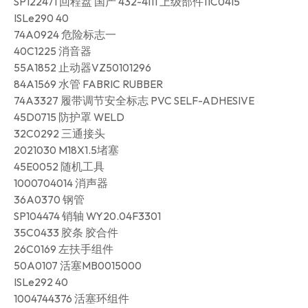
SP122471 回程盘 国产 432-4111 上级部件11C0415
ISLe290 40
74A0924 危险标志一
40C1225 消音器
55A1852 止动器VZ50101296
84A1569 水管 FABRIC RUBBER
74A3327 履带调节安全标志 PVC SELF-ADHESIVE
45D0715 防护罩 WELD
32C0292 三通接头
2021030 M18X1.5堵塞
45E0052 随机工具
1000704014 消声器
36A0370 钢管
SP104474 销轴 WY20.04F3301
35C0433 胶条 胶合件
26C0169 左扶手组件
50A0107 活塞MB0015000
ISLe292 40
1004744376 活塞环组件