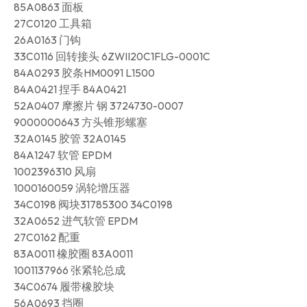
85A0863 面板
27C0120 工具箱
26A0163 门钩
33C0116 回转接头 6ZWII20C1FLG-0001C
84A0293 胶条HM0091 L1500
84A0421 捏手 84A0421
52A0407 摩擦片 钢 3724730-0007
9000000643 方头锥形螺塞
32A0145 胶管 32A0145
84A1247 软管 EPDM
1002396310 风扇
1000160059 涡轮增压器
34C0198 阀块31785300 34C0198
32A0652 进气软管 EPDM
27C0162 配重
83A0011 橡胶圈 83A0011
1001137966 张紧轮总成
34C0674 履带橡胶块
56A0693 挡圈