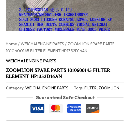
Home
/
WEICHAI ENGINE PARTS
/ ZOOMLION SPARE PARTS
1010600145 FILTER ELEMENT HP1352D16AN
WEICHAI ENGINE PARTS
ZOOMLION SPARE PARTS 1010600145 FILTER
ELEMENT HP1352D16AN
Category:
WEICHAI ENGINE PARTS
Tags:
FILTER
,
ZOOMLION
Guaranteed Safe Checkout