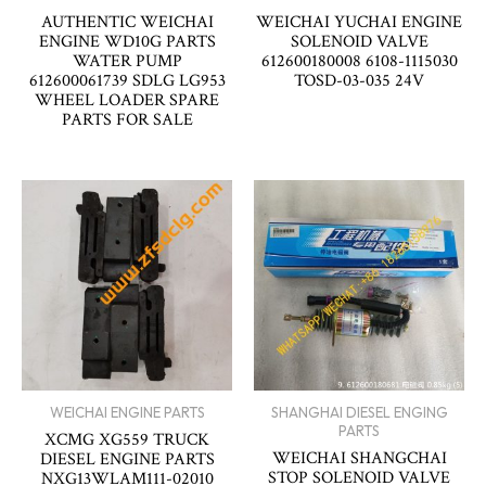
AUTHENTIC WEICHAI
WEICHAI YUCHAI ENGINE
ENGINE WD10G PARTS
SOLENOID VALVE
WATER PUMP
612600180008 6108-1115030
612600061739 SDLG LG953
TOSD-03-035 24V
WHEEL LOADER SPARE
PARTS FOR SALE
WEICHAI ENGINE PARTS
SHANGHAI DIESEL ENGING
PARTS
XCMG XG559 TRUCK
WEICHAI SHANGCHAI
DIESEL ENGINE PARTS
STOP SOLENOID VALVE
NXG13WLAM111-02010