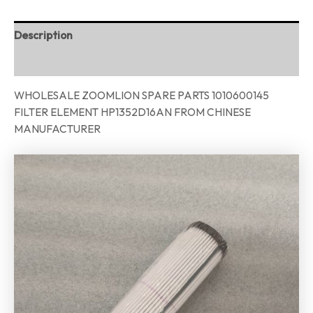
Description
Reviews (0)
WHOLESALE ZOOMLION SPARE PARTS 1010600145
FILTER ELEMENT HP1352D16AN FROM CHINESE
MANUFACTURER