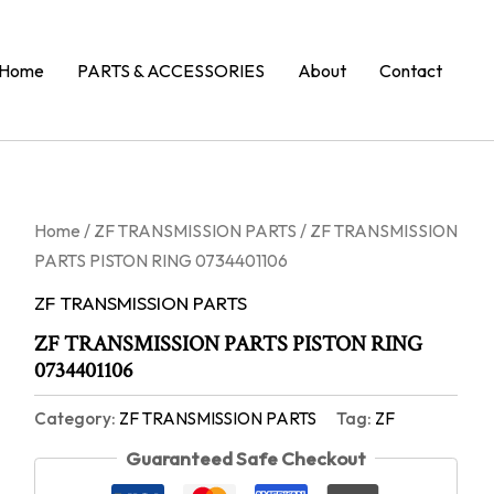
Home
PARTS & ACCESSORIES
About
Contact
Home
/
ZF TRANSMISSION PARTS
/ ZF TRANSMISSION
PARTS PISTON RING 0734401106
ZF TRANSMISSION PARTS
ZF TRANSMISSION PARTS PISTON RING
0734401106
Category:
ZF TRANSMISSION PARTS
Tag:
ZF
Guaranteed Safe Checkout