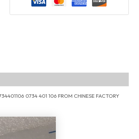
734401106 0734 401 106 FROM CHINESE FACTORY