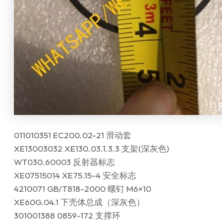
011010351 EC200.02-21 滑动套
XE13003032 XE130.03.1.3.3 支架(深灰色)
WT030.60003 反射器标志
XE07515014 XE75.15-4 安全标志
4210071 GB/T818-2000 螺钉 M6×10
XE60G.04.1 下壳体总成（深灰色）
301001388 0859-172 支撑环