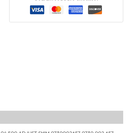
04 500 ADJUST SHIM 0730002657 0730 002 657