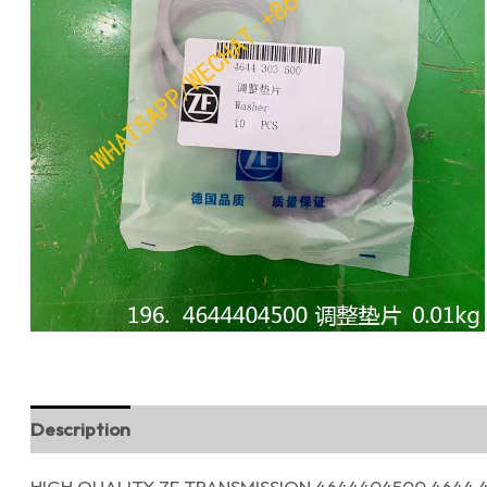
Description
Reviews (0)
HIGH QUALITY ZF TRANSMISSION 4644404500 4644 4