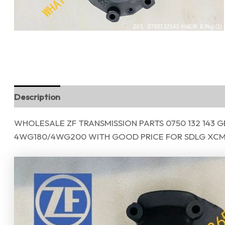
Description
Reviews (0)
WHOLESALE ZF TRANSMISSION PARTS 0750 132 143 GE
4WG180/4WG200 WITH GOOD PRICE FOR SDLG XCM