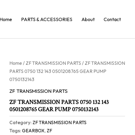
Home
PARTS & ACCESSORIES
About
Contact
Home
/
ZF TRANSMISSION PARTS
/ ZF TRANSMISSION
PARTS 0750 132 143 0501208765 GEAR PUMP
0750132143
ZF TRANSMISSION PARTS
ZF TRANSMISSION PARTS 0750 132 143
0501208765 GEAR PUMP 0750132143
Category:
ZF TRANSMISSION PARTS
Tags:
GEARBOX
,
ZF