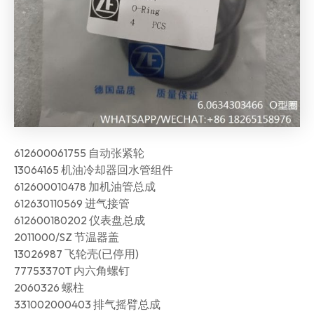
612600061755 自动张紧轮
13064165 机油冷却器回水管组件
612600010478 加机油管总成
612630110569 进气接管
612600180202 仪表盘总成
2011000/SZ 节温器盖
13026987 飞轮壳(已停用)
77753370T 内六角螺钉
2060326 螺柱
331002000403 排气摇臂总成