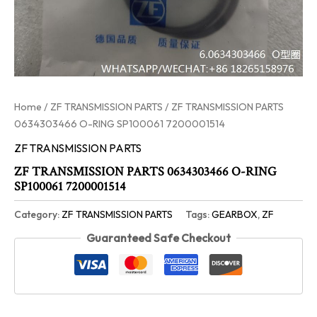
Home
/
ZF TRANSMISSION PARTS
/ ZF TRANSMISSION PARTS
0634303466 O-RING SP100061 7200001514
ZF TRANSMISSION PARTS
ZF TRANSMISSION PARTS 0634303466 O-RING
SP100061 7200001514
Category:
ZF TRANSMISSION PARTS
Tags:
GEARBOX
,
ZF
Guaranteed Safe Checkout