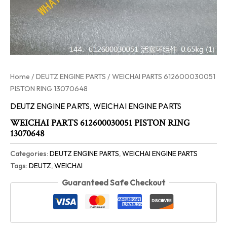
Home
/
DEUTZ ENGINE PARTS
/ WEICHAI PARTS 612600030051
PISTON RING 13070648
DEUTZ ENGINE PARTS
,
WEICHAI ENGINE PARTS
WEICHAI PARTS 612600030051 PISTON RING
13070648
Categories:
DEUTZ ENGINE PARTS
,
WEICHAI ENGINE PARTS
Tags:
DEUTZ
,
WEICHAI
Guaranteed Safe Checkout