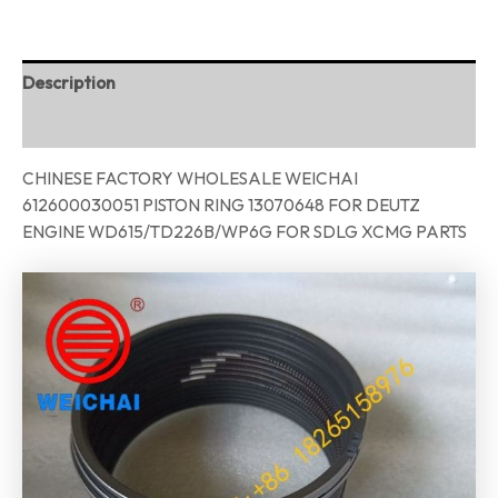
Description
Reviews (0)
CHINESE FACTORY WHOLESALE WEICHAI
612600030051 PISTON RING 13070648 FOR DEUTZ
ENGINE WD615/TD226B/WP6G FOR SDLG XCMG PARTS