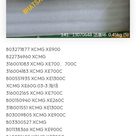
803271877 XCMG XE900
822734960 XCMG
316001083 XCMG XE700、700C
316004183 XCMG XE700C
800551935 XCMG XE1300C
XCMG XE60G.03-3 海绵
316002165 XCMG XE700C
800150940 XCMG XE260C
318001551 XCMG XE1300C
803009805 XCMG XE900C
803300527 XCMG
801138366 XCMG XE900C