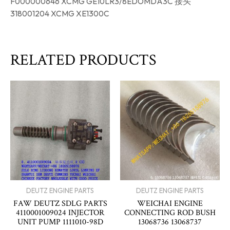
F000000646 XCMG GE10LR3/8EDOMDA3C 接头
318001204 XCMG XE1300C
RELATED PRODUCTS
DEUTZ ENGINE PARTS
DEUTZ ENGINE PARTS
FAW DEUTZ SDLG PARTS
WEICHAI ENGINE
4110001009024 INJECTOR
CONNECTING ROD BUSH
UNIT PUMP 1111010-98D
13068736 13068737