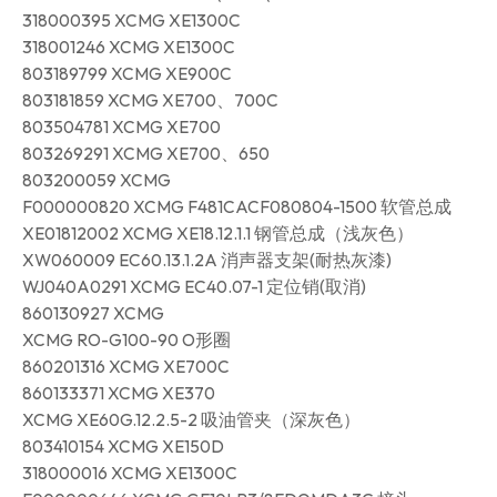
318000395 XCMG XE1300C
318001246 XCMG XE1300C
803189799 XCMG XE900C
803181859 XCMG XE700、700C
803504781 XCMG XE700
803269291 XCMG XE700、650
803200059 XCMG
F000000820 XCMG F481CACF080804-1500 软管总成
XE01812002 XCMG XE18.12.1.1 钢管总成（浅灰色）
XW060009 EC60.13.1.2A 消声器支架(耐热灰漆)
WJ040A0291 XCMG EC40.07-1 定位销(取消)
860130927 XCMG
XCMG RO-G100-90 O形圈
860201316 XCMG XE700C
860133371 XCMG XE370
XCMG XE60G.12.2.5-2 吸油管夹（深灰色）
803410154 XCMG XE150D
318000016 XCMG XE1300C