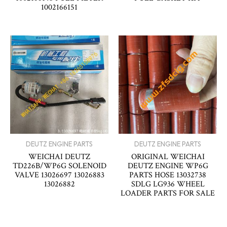
1002166151
DEUTZ ENGINE PARTS
DEUTZ ENGINE PARTS
WEICHAI DEUTZ
ORIGINAL WEICHAI
TD226B/WP6G SOLENOID
DEUTZ ENGINE WP6G
VALVE 13026697 13026883
PARTS HOSE 13032738
13026882
SDLG LG936 WHEEL
LOADER PARTS FOR SALE