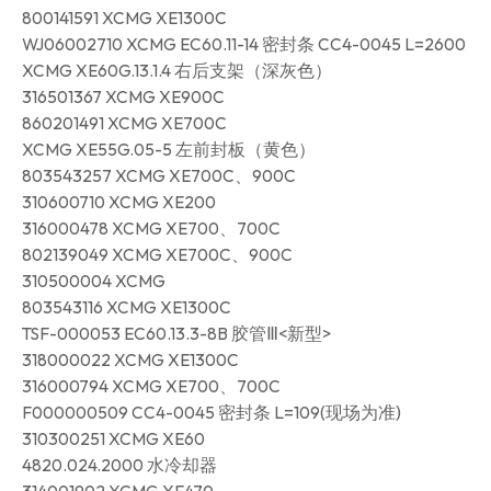
800141591 XCMG XE1300C
WJ06002710 XCMG EC60.11-14 密封条 CC4-0045 L=2600
XCMG XE60G.13.1.4 右后支架（深灰色）
316501367 XCMG XE900C
860201491 XCMG XE700C
XCMG XE55G.05-5 左前封板（黄色）
803543257 XCMG XE700C、900C
310600710 XCMG XE200
316000478 XCMG XE700、700C
802139049 XCMG XE700C、900C
310500004 XCMG
803543116 XCMG XE1300C
TSF-000053 EC60.13.3-8B 胶管Ⅲ<新型>
318000022 XCMG XE1300C
316000794 XCMG XE700、700C
F000000509 CC4-0045 密封条 L=109(现场为准)
310300251 XCMG XE60
4820.024.2000 水冷却器