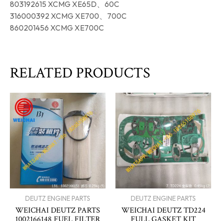
803192615 XCMG XE65D、60C
316000392 XCMG XE700、700C
860201456 XCMG XE700C
RELATED PRODUCTS
DEUTZ ENGINE PARTS
DEUTZ ENGINE PARTS
WEICHAI DEUTZ PARTS
WEICHAI DEUTZ TD224
1002166148 FUEL FILTER
FULL GASKET KIT