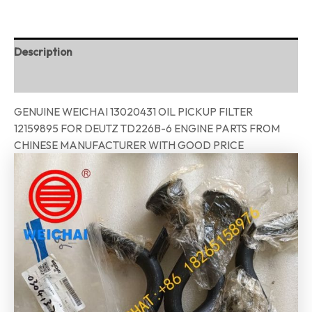
Description
Reviews (0)
GENUINE WEICHAI 13020431 OIL PICKUP FILTER
12159895 FOR DEUTZ TD226B-6 ENGINE PARTS FROM
CHINESE MANUFACTURER WITH GOOD PRICE