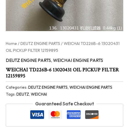
Home
/
DEUTZ ENGINE PARTS
/ WEICHAI TD226B-6 13020431
OIL PICKUP FILTER 12159895
DEUTZ ENGINE PARTS
,
WEICHAI ENGINE PARTS
WEICHAI TD226B-6 13020431 OIL PICKUP FILTER
12159895
Categories:
DEUTZ ENGINE PARTS
,
WEICHAI ENGINE PARTS
Tags:
DEUTZ
,
WEICHAI
Guaranteed Safe Checkout