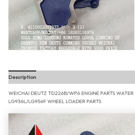
Description
Reviews (0)
WEICHAI DEUTZ TD226B/WP6 ENGINE PARTS WATER 
LG936L/LG956F WHEEL LOADER PARTS