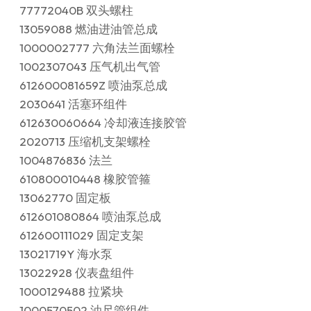
77772040B 双头螺柱
13059088 燃油进油管总成
1000002777 六角法兰面螺栓
1002307043 压气机出气管
612600081659Z 喷油泵总成
2030641 活塞环组件
612630060664 冷却液连接胶管
2020713 压缩机支架螺栓
1004876836 法兰
610800010448 橡胶管箍
13062770 固定板
612601080864 喷油泵总成
612600111029 固定支架
13021719Y 海水泵
13022928 仪表盘组件
1000129488 拉紧块
1000570502 油尺管组件