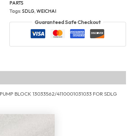
PARTS
Tags:
SDLG
,
WEICHAI
Guaranteed Safe Checkout
PUMP BLOCK 13033562/4110001031033 FOR SDLG