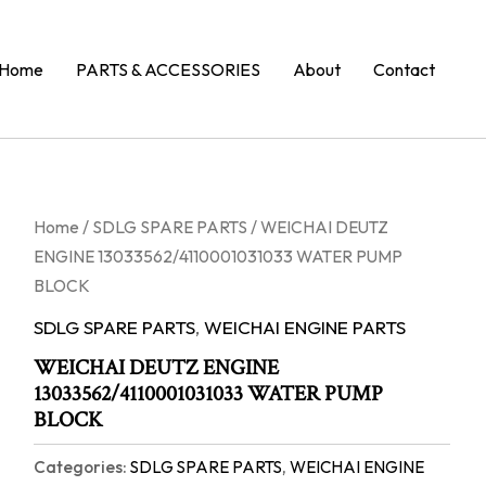
Home
PARTS & ACCESSORIES
About
Contact
Home
/
SDLG SPARE PARTS
/ WEICHAI DEUTZ
ENGINE 13033562/4110001031033 WATER PUMP
BLOCK
SDLG SPARE PARTS
,
WEICHAI ENGINE PARTS
WEICHAI DEUTZ ENGINE
13033562/4110001031033 WATER PUMP
BLOCK
Categories:
SDLG SPARE PARTS
,
WEICHAI ENGINE