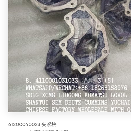
61200040023 夹紧块