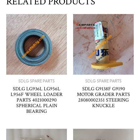
RELATED PRODUCTS
SDLG SPARE PARTS
SDLG SPARE PARTS
SDLG LG936L LG956L
SDLG G9138F G9190
L956F WHEEL LOADER
MOTOR GRADER PARTS
PARTS 4021000290
28080002351 STEERING
SPHERICAL PLAIN
KNUCKLE
BEARING