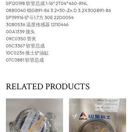
SP120198 软管总成 1-16*2T04*460-RNL
08B0040 销GB91-86 3.2×30-Zn.D 3.2X30GB91-86
SP119916 铲斗1.7方 30E 22D0054
30B0536 温度传感器 12110446
00A1339 接头
09C0350 管夹
05C3367 软管总成
10C0236 推土铲油缸
07C0881 软管总成
RELATED PRODUCTS