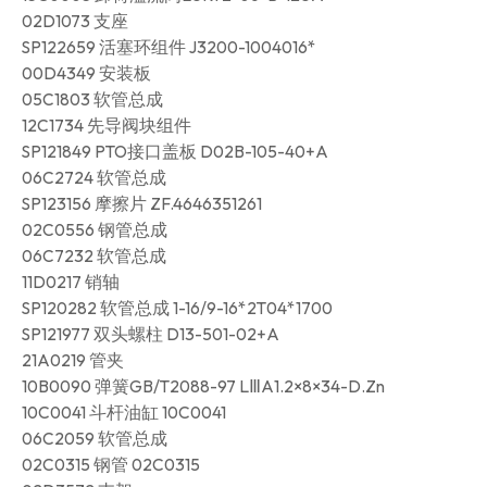
02D1073 支座
SP122659 活塞环组件 J3200-1004016*
00D4349 安装板
05C1803 软管总成
12C1734 先导阀块组件
SP121849 PTO接口盖板 D02B-105-40+A
06C2724 软管总成
SP123156 摩擦片 ZF.4646351261
02C0556 钢管总成
06C7232 软管总成
11D0217 销轴
SP120282 软管总成 1-16/9-16*2T04*1700
SP121977 双头螺柱 D13-501-02+A
21A0219 管夹
10B0090 弹簧GB/T2088-97 LⅢA1.2×8×34-D.Zn
10C0041 斗杆油缸 10C0041
06C2059 软管总成
02C0315 钢管 02C0315