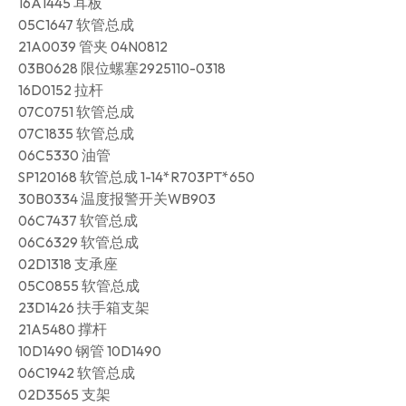
16A1445 耳板
05C1647 软管总成
21A0039 管夹 04N0812
03B0628 限位螺塞2925110-0318
16D0152 拉杆
07C0751 软管总成
07C1835 软管总成
06C5330 油管
SP120168 软管总成 1-14*R703PT*650
30B0334 温度报警开关WB903
06C7437 软管总成
06C6329 软管总成
02D1318 支承座
05C0855 软管总成
23D1426 扶手箱支架
21A5480 撑杆
10D1490 钢管 10D1490
06C1942 软管总成
02D3565 支架