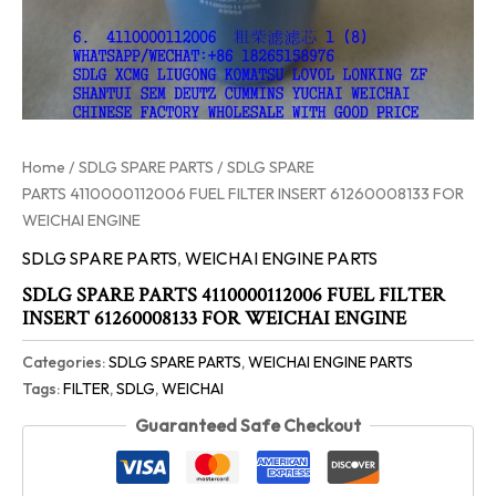
Home
/
SDLG SPARE PARTS
/ SDLG SPARE
PARTS 4110000112006 FUEL FILTER INSERT 61260008133 FOR
WEICHAI ENGINE
SDLG SPARE PARTS
,
WEICHAI ENGINE PARTS
SDLG SPARE PARTS 4110000112006 FUEL FILTER
INSERT 61260008133 FOR WEICHAI ENGINE
Categories:
SDLG SPARE PARTS
,
WEICHAI ENGINE PARTS
Tags:
FILTER
,
SDLG
,
WEICHAI
Guaranteed Safe Checkout