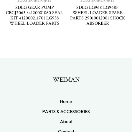
SDLG SPARE PARTS
SDLG SPARE PARTS
SDLG GEAR PUMP
SDLG LG968 LG968F
CBGJ2063 /4120001060 SEAL
WHEEL LOADER SPARE
KIT 412000211701 LG938
PARTS 29010012001 SHOCK
WHEEL LOADER PARTS
ABSORBER
WEIMAN
Home
PARTS & ACCESSORIES
About
Contact