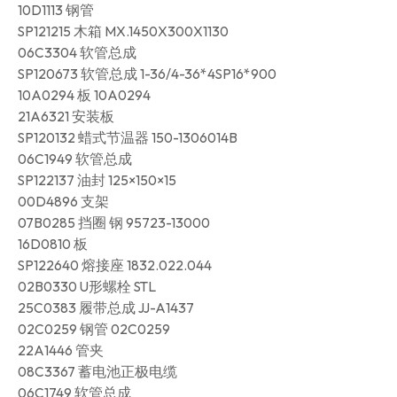
10D1113 钢管
SP121215 木箱 MX.1450X300X1130
06C3304 软管总成
SP120673 软管总成 1-36/4-36*4SP16*900
10A0294 板 10A0294
21A6321 安装板
SP120132 蜡式节温器 150-1306014B
06C1949 软管总成
SP122137 油封 125×150×15
00D4896 支架
07B0285 挡圈 钢 95723-13000
16D0810 板
SP122640 熔接座 1832.022.044
02B0330 U形螺栓 STL
25C0383 履带总成 JJ-A1437
02C0259 钢管 02C0259
22A1446 管夹
08C3367 蓄电池正极电缆
06C1749 软管总成