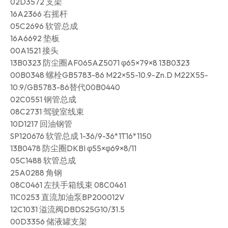
02D3572 支架
16A2366 右摇杆
05C2696 软管总成
16A6692 垫板
00A1521 接头
13B0323 防尘圈AF065AZ5071 φ65×79×8 13B0323
00B0348 螺栓GB5783-86 M22×55-10.9-Zn.D M22X55-
10.9/GB5783-86替代00B0440
02C0551 钢管总成
08C2731 驾驶室线束
10D1217 回油钢管
SP120676 软管总成 1-36/9-36*1T16*1150
13B0478 防尘圈DKBI φ55×φ69×8/11
05C1488 软管总成
25A0288 角钢
08C0461 左扶手箱线束 08C0461
11C0253 直流加油泵BP200012V
12C1031 溢流阀DBDS25G10/31.5
00D3356 储液罐支架