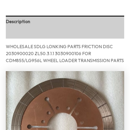
Description
Reviews (0)
WHOLESALE SDLG LONKING PARTS FRICTION DISC
2030900020 ZL50.3.1.1 3030900106 FOR
CDM855/LG956L WHEEL LOADER TRANSMISSION PARTS