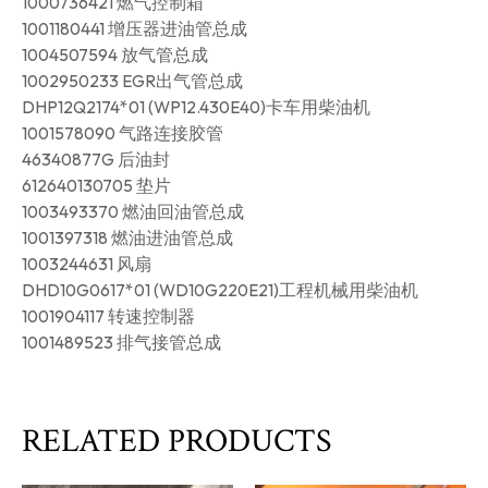
1000736421 燃气控制箱
1001180441 增压器进油管总成
1004507594 放气管总成
1002950233 EGR出气管总成
DHP12Q2174*01 (WP12.430E40)卡车用柴油机
1001578090 气路连接胶管
46340877G 后油封
612640130705 垫片
1003493370 燃油回油管总成
1001397318 燃油进油管总成
1003244631 风扇
DHD10G0617*01 (WD10G220E21)工程机械用柴油机
1001904117 转速控制器
1001489523 排气接管总成
RELATED PRODUCTS