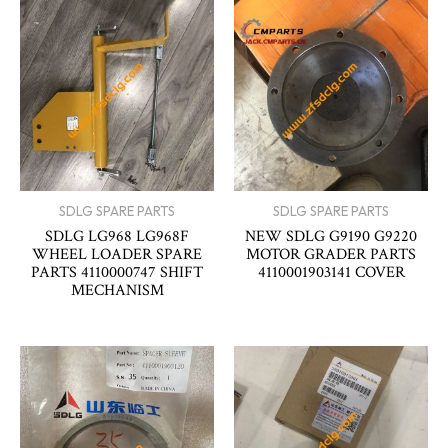
SDLG SPARE PARTS
SDLG SPARE PARTS
SDLG LG968 LG968F
NEW SDLG G9190 G9220
WHEEL LOADER SPARE
MOTOR GRADER PARTS
PARTS 4110000747 SHIFT
4110001903141 COVER
MECHANISM