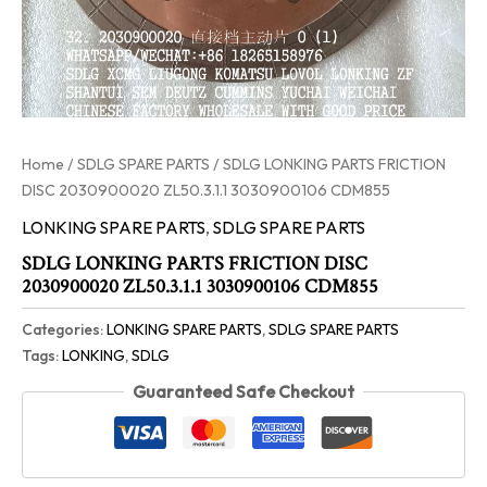
Home
/
SDLG SPARE PARTS
/ SDLG LONKING PARTS FRICTION
DISC 2030900020 ZL50.3.1.1 3030900106 CDM855
LONKING SPARE PARTS
,
SDLG SPARE PARTS
SDLG LONKING PARTS FRICTION DISC
2030900020 ZL50.3.1.1 3030900106 CDM855
Categories:
LONKING SPARE PARTS
,
SDLG SPARE PARTS
Tags:
LONKING
,
SDLG
Guaranteed Safe Checkout