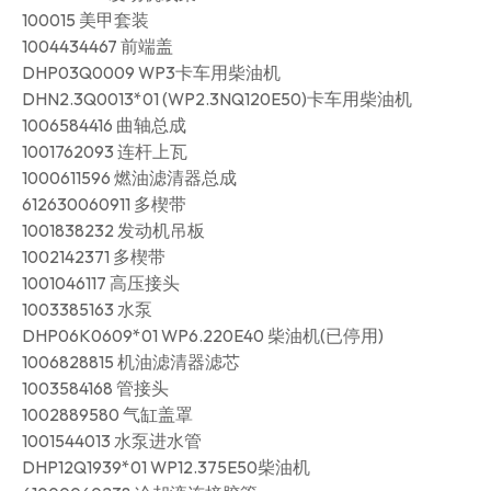
100015 美甲套装
1004434467 前端盖
DHP03Q0009 WP3卡车用柴油机
DHN2.3Q0013*01 (WP2.3NQ120E50)卡车用柴油机
1006584416 曲轴总成
1001762093 连杆上瓦
1000611596 燃油滤清器总成
612630060911 多楔带
1001838232 发动机吊板
1002142371 多楔带
1001046117 高压接头
1003385163 水泵
DHP06K0609*01 WP6.220E40 柴油机(已停用)
1006828815 机油滤清器滤芯
1003584168 管接头
1002889580 气缸盖罩
1001544013 水泵进水管
DHP12Q1939*01 WP12.375E50柴油机