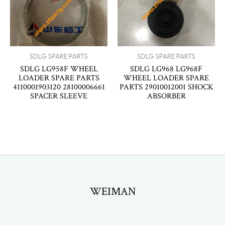
SDLG SPARE PARTS
SDLG SPARE PARTS
SDLG LG958F WHEEL
SDLG LG968 LG968F
LOADER SPARE PARTS
WHEEL LOADER SPARE
4110001903120 28100006661
PARTS 29010012001 SHOCK
SPACER SLEEVE
ABSORBER
WEIMAN