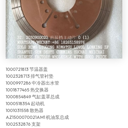
1000721813 节温器盖
1002328713 排气管衬垫
1000997286 中冷器出水管
1001877465 热交换器
1000854849 气缸盖罩总成
1000518354 起动机
1001031558 散热器
AZ1500070021AM1 机油泵总成
1002532876 支架