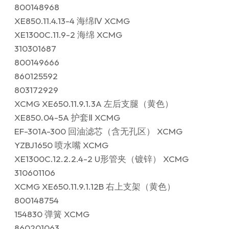
800148968
XE850.11.4.13-4 海绵Ⅳ XCMG
XE1300C.11.9-2 海绵 XCMG
310301687
800149666
860125592
803172929
XCMG XE650.11.9.1.3A 左后支腿（黄色）
XE850.04-5A 护套Ⅱ XCMG
EF-301A-300 回油滤芯（含无孔区） XCMG
YZBJ1650 喷水嘴 XCMG
XE1300C.12.2.2.4-2 U形管夹（镀锌） XCMG
310601106
XCMG XE650.11.9.1.12B 右上支架（黄色）
800148754
154830 弹簧 XCMG
860201063