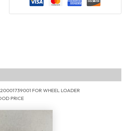
4120001739001 FOR WHEEL LOADER
OOD PRICE