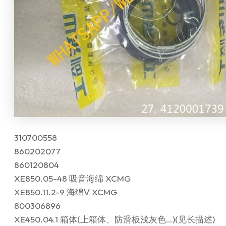
310700558
860202077
860120804
XE850.05-48 吸音海绵 XCMG
XE850.11.2-9 海绵Ⅴ XCMG
800306896
XE450.04.1 箱体(上箱体、防滑板浅灰色…)(见长描述)