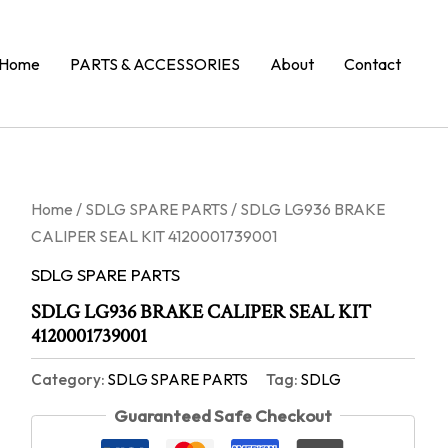
Home
PARTS & ACCESSORIES
About
Contact
Home
/
SDLG SPARE PARTS
/ SDLG LG936 BRAKE
CALIPER SEAL KIT 4120001739001
SDLG SPARE PARTS
SDLG LG936 BRAKE CALIPER SEAL KIT
4120001739001
Category:
SDLG SPARE PARTS
Tag:
SDLG
Guaranteed Safe Checkout