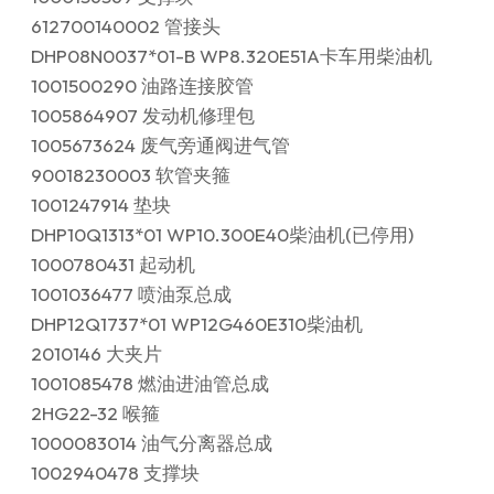
612700140002 管接头
DHP08N0037*01-B WP8.320E51A卡车用柴油机
1001500290 油路连接胶管
1005864907 发动机修理包
1005673624 废气旁通阀进气管
90018230003 软管夹箍
1001247914 垫块
DHP10Q1313*01 WP10.300E40柴油机(已停用)
1000780431 起动机
1001036477 喷油泵总成
DHP12Q1737*01 WP12G460E310柴油机
2010146 大夹片
1001085478 燃油进油管总成
2HG22-32 喉箍
1000083014 油气分离器总成
1002940478 支撑块