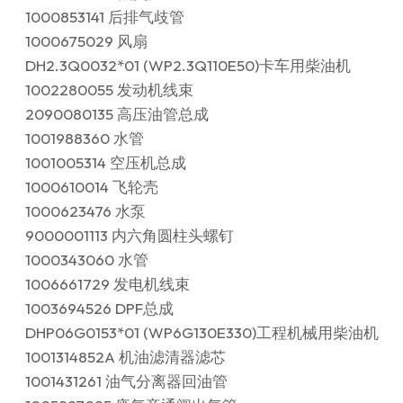
1000853141 后排气歧管
1000675029 风扇
DH2.3Q0032*01 (WP2.3Q110E50)卡车用柴油机
1002280055 发动机线束
2090080135 高压油管总成
1001988360 水管
1001005314 空压机总成
1000610014 飞轮壳
1000623476 水泵
9000001113 内六角圆柱头螺钉
1000343060 水管
1006661729 发电机线束
1003694526 DPF总成
DHP06G0153*01 (WP6G130E330)工程机械用柴油机
1001314852A 机油滤清器滤芯
1001431261 油气分离器回油管