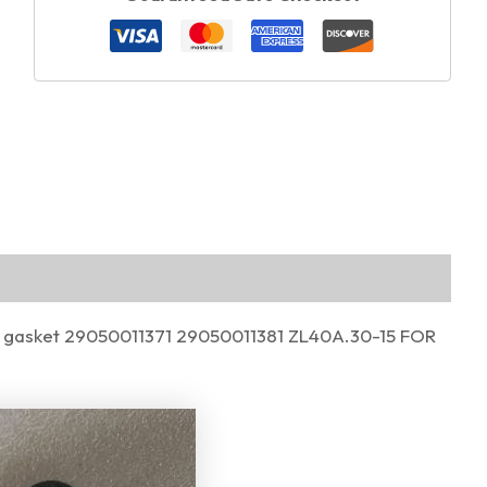
gasket 29050011371 29050011381 ZL40A.30-15 FOR