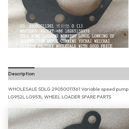
Description
Reviews (0)
WHOLESALE SDLG 29050011361 Variable speed pump 
LG952L LG953L WHEEL LOADER SPARE PARTS