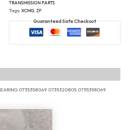
TRANSMISSION PARTS
Tags:
XCMG
,
ZF
Guaranteed Safe Checkout
EARING 0735358069 0735320805 0735358069