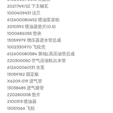
2021749/SZ 下主轴瓦
1000409451 法兰
612600080452 喷油泵齿轮
2010392 喷油器垫片(0.5)
1000686055 垫块
13059979 增压器进水管总成
1002330970 飞轮壳
612600080584 第5缸高压油管总成
Z20300050 空气压缩机出水管
612600060131 水泵
13059182 固定板
X6209.019 进气管
13038485 进气接管
Z20280008 垫片
2100313 喷油器
13051066 飞轮