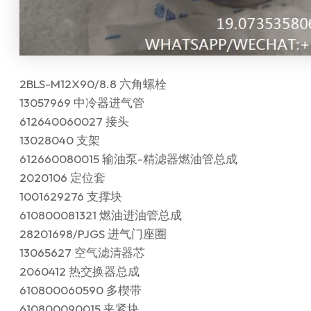
2BLS-M12X90/8.8 六角螺栓
13057969 中冷器进气管
612640060027 接头
13028040 支架
612660080015 输油泵-精滤器燃油管总成
2020106 定位套
1001629276 支撑块
610800081321 燃油进油管总成
28201698/PJGS 进气门座圈
13065627 空气滤清器芯
2060412 热交换器总成
610800060590 多楔带
610800090015 夹紧块