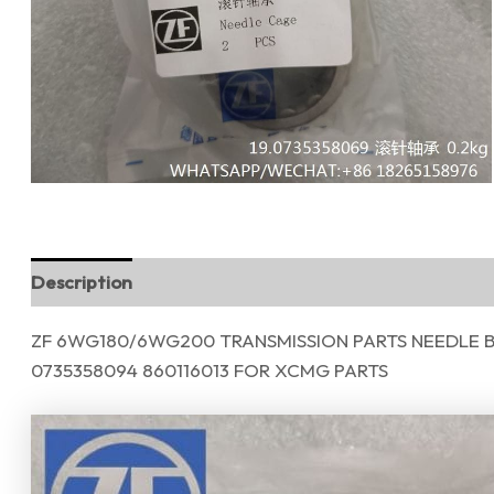
Description
Reviews (0)
ZF 6WG180/6WG200 TRANSMISSION PARTS NEEDLE B
0735358094 860116013 FOR XCMG PARTS