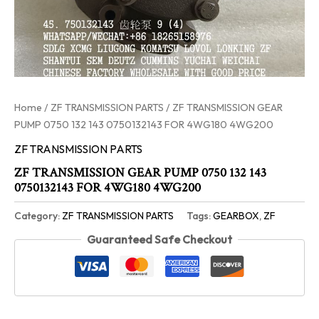
Home
/
ZF TRANSMISSION PARTS
/ ZF TRANSMISSION GEAR
PUMP 0750 132 143 0750132143 FOR 4WG180 4WG200
ZF TRANSMISSION PARTS
ZF TRANSMISSION GEAR PUMP 0750 132 143
0750132143 FOR 4WG180 4WG200
Category:
ZF TRANSMISSION PARTS
Tags:
GEARBOX
,
ZF
Guaranteed Safe Checkout