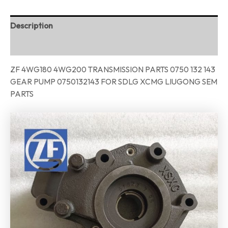
Description
Reviews (0)
ZF 4WG180 4WG200 TRANSMISSION PARTS 0750 132 143
GEAR PUMP 0750132143 FOR SDLG XCMG LIUGONG SEM
PARTS