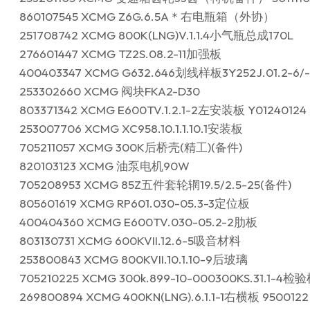
860107545 XCMG Z6G.6.5A＊右电瓶箱（外协）
251708742 XCMG 800K(LNG)V.1.1.4小气瓶总成170L
276601447 XCMG TZ2S.08.2-11加强板
400403347 XCMG G632.646划线样板3Y252J.01.2-6/-
253302660 XCMG 阀块FKA2-D30
803371342 XCMG E600TV.1.2.1-2左安装板 Y01240124
253007706 XCMG XC958.10.1.1.10.1安装板
705211057 XCMG 300K后桥壳(精工)(备件)
820103123 XCMG 油泵电机90W
705208953 XCMG 85Z五件套轮辋19.5/2.5-25(备件)
805601619 XCMG RP601.030-05.3-3定位板
400404360 XCMG E600TV.030-05.2-2肋板
803130731 XCMG 600KVII.12.6-5吸音材料
253800843 XCMG 800KVII.10.1.10-9后玻璃
705210225 XCMG 300k.899-10-000300KS.31.1-4检
269800894 XCMG 400KN(LNG).6.1.1-1右横板 9500122