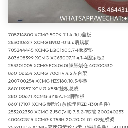
705214800 XCMG 500K.7.1.4-1(L)盖板
253010627 XCMG B903-013.6后踏板
705244445 XCMG LQC160C.7-1橡胶垫
803608399 XCMG XC63007.11.4.1-4固定板2
253301005 XCMG FC4040t膨胀剂仓 40200330
860106554 XCMG 700HV.4.2左台架
200700254 XCMG HZS180.10.3楼梯
860113957 XCMG X53K挂板总成
280100671 XCMG 3Y15A.1-2脚踏板
860117107 XCMG 制动分泵修理包ZD-130(备件)
253202330 XCMG ZJ5G(VIII).7.5.2-1软管 Z00240253
400402815 XCMG KT58H.20.20.01.01-09短横梁
253201105 XCMG 变速箱齿轮33齿（特机备件） 5011110