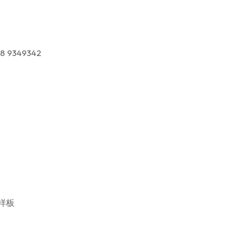
8 9349342
验样板