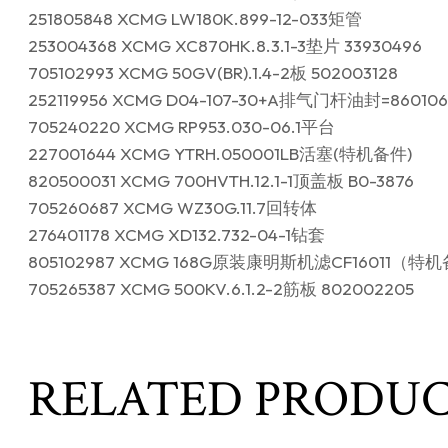
251805848 XCMG LW180K.899-12-033矩管
253004368 XCMG XC870HK.8.3.1-3垫片 33930496
705102993 XCMG 50GV(BR).1.4-2板 502003128
252119956 XCMG D04-107-30+A排气门杆油封=860106
705240220 XCMG RP953.030-06.1平台
227001644 XCMG YTRH.050001LB活塞(特机备件)
820500031 XCMG 700HVTH.12.1-1顶盖板 B0-3876
705260687 XCMG WZ30G.11.7回转体
276401178 XCMG XD132.732-04-1钻套
805102987 XCMG 168G原装康明斯机滤CF16011（特机备
705265387 XCMG 500KV.6.1.2-2筋板 802002205
RELATED PRODU