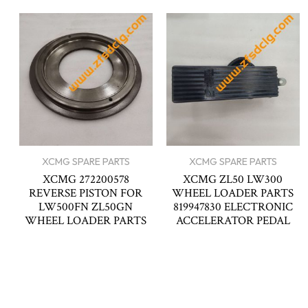
XCMG SPARE PARTS
XCMG SPARE PARTS
XCMG 272200578
XCMG ZL50 LW300
REVERSE PISTON FOR
WHEEL LOADER PARTS
LW500FN ZL50GN
819947830 ELECTRONIC
WHEEL LOADER PARTS
ACCELERATOR PEDAL