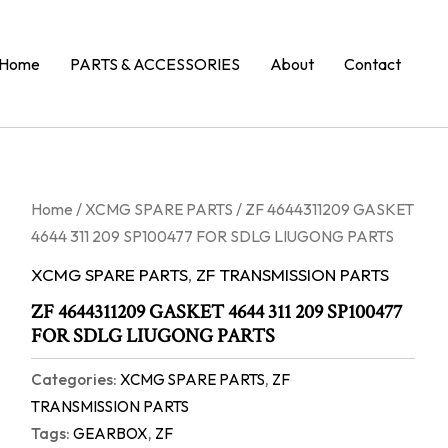
Home
PARTS & ACCESSORIES
About
Contact
Home
/
XCMG SPARE PARTS
/ ZF 4644311209 GASKET
4644 311 209 SP100477 FOR SDLG LIUGONG PARTS
XCMG SPARE PARTS
,
ZF TRANSMISSION PARTS
ZF 4644311209 GASKET 4644 311 209 SP100477
FOR SDLG LIUGONG PARTS
Categories:
XCMG SPARE PARTS
,
ZF
TRANSMISSION PARTS
Tags:
GEARBOX
,
ZF