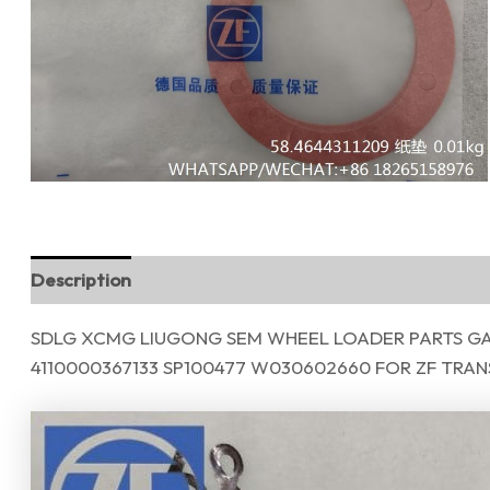
Description
Reviews (0)
SDLG XCMG LIUGONG SEM WHEEL LOADER PARTS GASK
4110000367133 SP100477 W030602660 FOR ZF TRAN