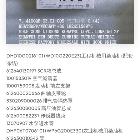
DHD10G0216*01 (WD10G220E23)工程机械用柴油机(配套
冻结)
612640130197 SCR箱总成
1001583019 空气滤清器
1000759008 发动机前左支架
612600020666 曲轴皮带轮
330209000026 排气管隔热罩
612630080005 高压油管总成
612600082237 传感器线束
13070907 水泵进水管
DHP06T0706*01 (WP6G200E330)农业机械用柴油机
612630010542 管