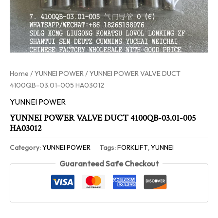
Home
/
YUNNEI POWER
/ YUNNEI POWER VALVE DUCT
4100QB-03.01-005 HA03012
YUNNEI POWER
YUNNEI POWER VALVE DUCT 4100QB-03.01-005
HA03012
Category:
YUNNEI POWER
Tags:
FORKLIFT
,
YUNNEI
Guaranteed Safe Checkout