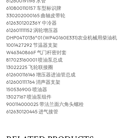
612600191196 水管
610800110157 车型标识牌
330202000165 曲轴皮带轮
612630120236Y 中冷器
612601111152 涡轮增压器
DHP04T0136*01 (WP4G160E331)农业机械用柴油机
1001427292 节温器支架
W46340866F 气门杆密封套
817023160001 喷油泵总成
13022225 飞轮联接圈
612600116146 增压器进油管总成
612600111764 消声器支架
15053690G 喷油器
13027167 喷油泵组件
90011400002S 带法兰面六角头螺栓
612630120445 进气接管