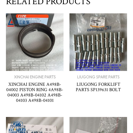
RELATED PRODUCTS
XINCHAI ENGINE PARTS
LIUGONG SPARE PARTS
XINCHAI ENGINE A498B-
LIUGONG FORKLIFT
04002 PISTON RING 4A98B-
PARTS SP139631 BOLT
04003 A498B-04102 A498B-
04103 A498B-04101