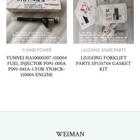
YUNNEI POWER
LIUGONG SPARE PARTS
YUNNEI HA10000307-110004
LIUGONG FORKLIFT
FUEL INJECTOR P091-000A
PARTS SP135704 GASKET
P091-041A-1 FOR YN38CR-
KIT
110004 ENGINE
WEIMAN