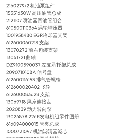
2160279/2 机油泵组件
15551630W 高压油管总成
2121107 喷油器回油管组合
610800110364 涡轮增压器
1001958480 EGR冷却器支架
612600060218 支架
13070272 前右包装支架
13061721 曲轴
DZ9100590037 左支承托架总成
2090710108A 信号盘
612600116158 排气管螺栓
612600020402 飞轮
612600083628 支架
13069718 风扇连接盘
2020839 动力转向泵
13026878 226B发电机组零件图册
616094000015 管夹总成
1000721097 机油滤清器滤芯