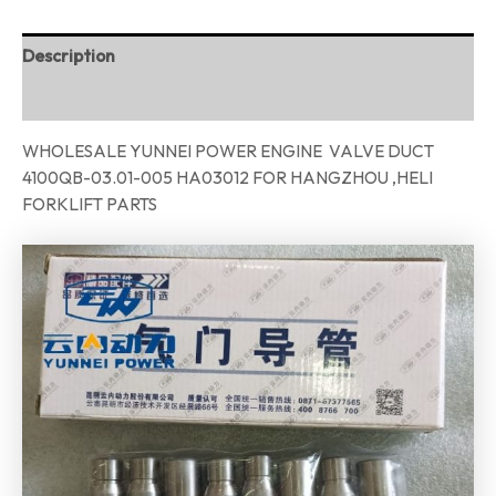
Description
Reviews (0)
WHOLESALE YUNNEI POWER ENGINE VALVE DUCT
4100QB-03.01-005 HA03012 FOR HANGZHOU ,HELI
FORKLIFT PARTS