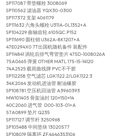
SP117087 带垫螺栓 3008069
SP110562 滤油器 YQX30-0300
SP117372 支架 4061179
SP111632 六角头螺栓 U311A-0L1352+A
SP104229 曲轴齿轮 6105QC.P152
SP111690 圆柱销 U362A-8K1207+A
47E0294X0 7T出国机随机备件 装配件
SP114841 涡轮后排气弯管垫片 475D-1008026A
75A0665 弹簧 OTHER MATL 175-15-14120
74A2525 载荷曲线牌 PVC不干胶
SP112258 空气滤芯 LGK1122.2/LGK1122.3
34K2064 发动机进油管 耐油橡胶
SP108781 空压机回油管 A3960393
MW101405 骨架油封 120×150×14
40C2060 进气管 D00-103-01+A
57A0899 垫片 Q235
SP117127 调节杆 3250968
SP105488 中间垫块 13020577
SP108019 隔离环 ZF.4646353106