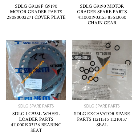
SDLG G9138F G9190
SDLG G9190 MOTOR
MOTOR GRADER PARTS
GRADER SPARE PARTS
28080002271 COVER PLATE
4110001903153 85513030
CHAIN GEAR
SDLG SPARE PARTS
SDLG SPARE PARTS
SDLG LG936L WHEEL
SDLG EXCAVATOR SPARE
LOADER PARTS
PARTS 11211515 11210137
4110001903126 BEARING
SEAL
SEAT