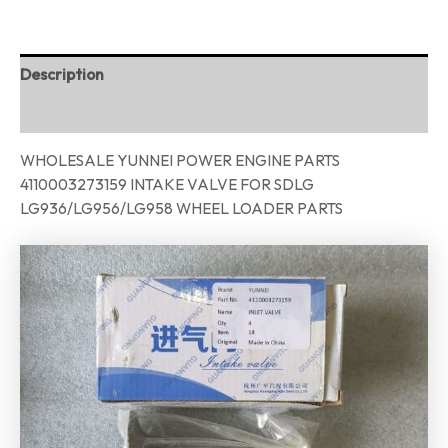
Description
Reviews (0)
WHOLESALE YUNNEI POWER ENGINE PARTS
4110003273159 INTAKE VALVE FOR SDLG
LG936/LG956/LG958 WHEEL LOADER PARTS