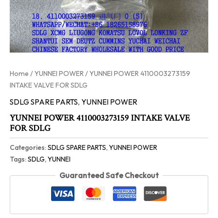
Home
/
YUNNEI POWER
/ YUNNEI POWER 4110003273159
INTAKE VALVE FOR SDLG
SDLG SPARE PARTS
,
YUNNEI POWER
YUNNEI POWER 4110003273159 INTAKE VALVE
FOR SDLG
Categories:
SDLG SPARE PARTS
,
YUNNEI POWER
Tags:
SDLG
,
YUNNEI
Guaranteed Safe Checkout