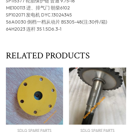
SP115377 轮胎保护链 普通 9.75-18
ME100113 进、排气门 朝柴6102
SP102071 发电机 DYC.13024345
56A0030 倒档一档从动片 BS305-48(注:30件/箱)
64H2023 连杆 35 1.5D6.3-1
RELATED PRODUCTS
SDLG SPARE PARTS
SDLG SPARE PARTS