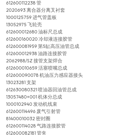
612600112238 管
2020693 离合器分离叉衬套
1000125759 进气管盖板
13052975 飞轮壳
612600012680 油标尺总成
612600160020 冷却液连接胶管
612600081959 第5缸高压油管总成
612600012938 油路连接胶管
2062988/SZ 接管支架焊合
612600010659 活塞喷嘴总成
612600090078 机油压力感应器接头
13023281 支架
612630080321 喷油器回油管总成
13057480+001 机体分总成
1000102940 发动机线束
612600114496 废气引射管
81400010032 密封圈
612600114028 气路连接胶管
612600082181 管夹