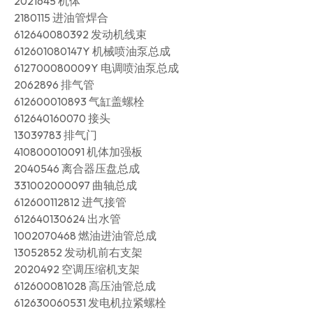
2021645 机体
2180115 进油管焊合
612640080392 发动机线束
612601080147Y 机械喷油泵总成
612700080009Y 电调喷油泵总成
2062896 排气管
612600010893 气缸盖螺栓
612640160070 接头
13039783 排气门
410800010091 机体加强板
2040546 离合器压盘总成
331002000097 曲轴总成
612600112812 进气接管
612640130624 出水管
1002070468 燃油进油管总成
13052852 发动机前右支架
2020492 空调压缩机支架
612600081028 高压油管总成
612630060531 发电机拉紧螺栓