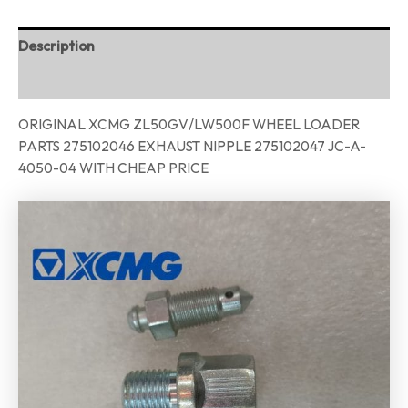
Description
Reviews (0)
ORIGINAL XCMG ZL50GV/LW500F WHEEL LOADER
PARTS 275102046 EXHAUST NIPPLE 275102047 JC-A-
4050-04 WITH CHEAP PRICE