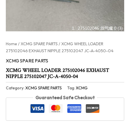
Home
/
XCMG SPARE PARTS
/ XCMG WHEEL LOADER
275102046 EXHAUST NIPPLE 275102047 JC-A-4050-04
XCMG SPARE PARTS
XCMG WHEEL LOADER 275102046 EXHAUST
NIPPLE 275102047 JC-A-4050-04
Category:
XCMG SPARE PARTS
Tag:
XCMG
Guaranteed Safe Checkout