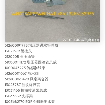
612600191775 增压器进水管总成
13021379 管接头
2120205 高压油管
610800111172 增压器回油管总成
1000043273 传感器线束
612600111067 放水阀
612600061490 风扇离合器
13023787 波纹橡胶管
13031465 机械喷油泵总成
13063859 支撑架
1003682170 EGR冷却器出水管