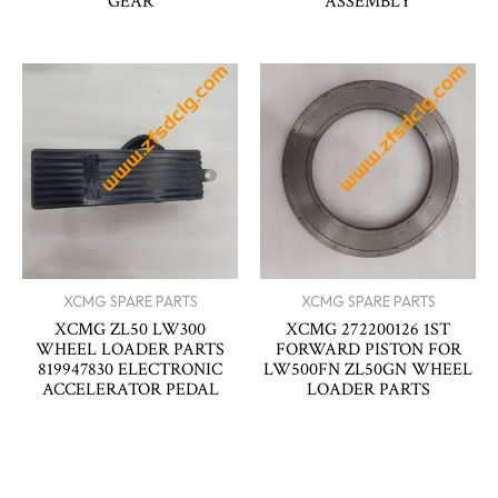
GEAR
ASSEMBLY
XCMG SPARE PARTS
XCMG SPARE PARTS
XCMG ZL50 LW300
XCMG 272200126 1ST
WHEEL LOADER PARTS
FORWARD PISTON FOR
819947830 ELECTRONIC
LW500FN ZL50GN WHEEL
ACCELERATOR PEDAL
LOADER PARTS