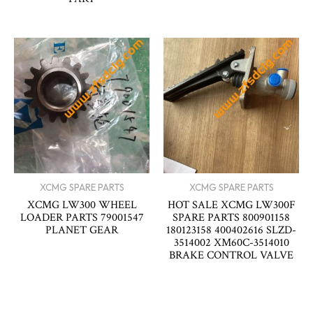
XCMG SPARE PARTS
XCMG SPARE PARTS
XCMG LW300 WHEEL
HOT SALE XCMG LW300F
LOADER PARTS 79001547
SPARE PARTS 800901158
PLANET GEAR
180123158 400402616 SLZD-
3514002 XM60C-3514010
BRAKE CONTROL VALVE