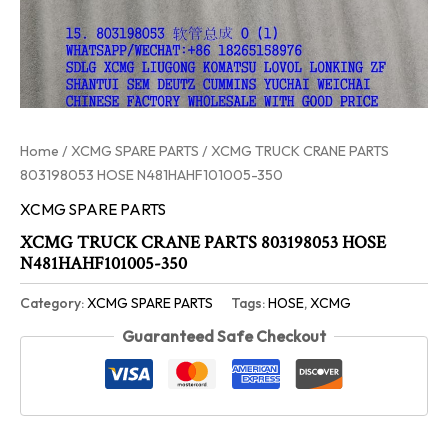
Home
/
XCMG SPARE PARTS
/ XCMG TRUCK CRANE PARTS
803198053 HOSE N481HAHF101005-350
XCMG SPARE PARTS
XCMG TRUCK CRANE PARTS 803198053 HOSE
N481HAHF101005-350
Category:
XCMG SPARE PARTS
Tags:
HOSE
,
XCMG
Guaranteed Safe Checkout