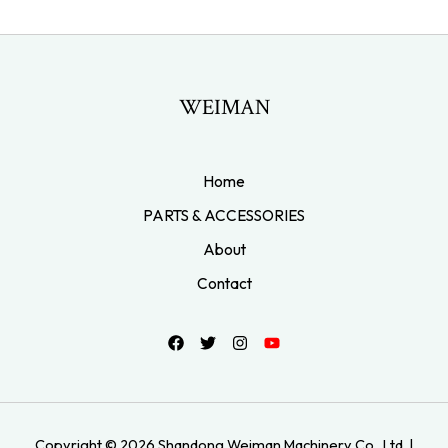
WEIMAN
Home
PARTS & ACCESSORIES
About
Contact
Copyright © 2026 Shandong Weiman Machinery Co., Ltd. |