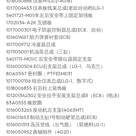
1016050688 活塞环Ⅰ(JLγ-4G18)
1017004453 仪表板线束总成(老款自动档)LG-1
5401721-M01/B 左后安全带上固定加强板
1702034-A2K 互锁板
1017000301 电子防盗控制器总成(EC8、自动）
1014014167 助力弹簧衬套(EC8)
1017009712 冷凝器总成
1011105001 机油泵总成（三缸）
5401711-M01/C 后安全带限位器固定支架
1016000504 ECU右支架总成（LG-1、乌克兰）
80A0557 密封圈；PTFESM031
1017000156 组合仪表总成(LG-1、数字式)
1018006855 右后柱上装饰板
101201342302 安全拉手安装支架总成Ⅱ（EC8）(电泳)
83A0555 橡胶圈
1016003265 发动机左支架(4G63MT)
1014011653 制动主缸1号制动硬管总成(EC8)
1016001313 高压管线（出气瓶）（双燃料LG-1）
1016050952 曲轴组件（4G20）