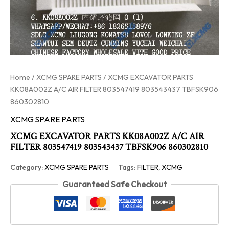
Home
/
XCMG SPARE PARTS
/ XCMG EXCAVATOR PARTS
KK08A002Z A/C AIR FILTER 803547419 803543437 TBFSK906
860302810
XCMG SPARE PARTS
XCMG EXCAVATOR PARTS KK08A002Z A/C AIR
FILTER 803547419 803543437 TBFSK906 860302810
Category:
XCMG SPARE PARTS
Tags:
FILTER
,
XCMG
Guaranteed Safe Checkout