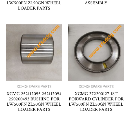
LW500FN ZL50GN WHEEL
ASSEMBLY
LOADER PARTS
XCMG SPARE PARTS
XCMG SPARE PARTS
XCMG 252112095 252112094
XCMG 272200127 1ST
250200493 BUSHING FOR
FORWARD CYLINDER FOR
LW500FN ZL50GN WHEEL
LW500FN ZL50GN WHEEL
LOADER PARTS
LOADER PARTS