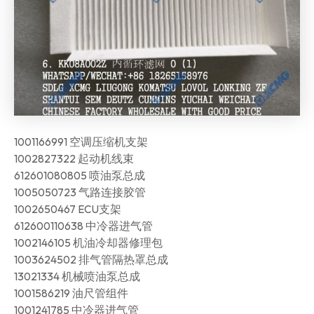
1001166991 空调压缩机支架
1002827322 起动机线束
612601080805 喷油泵总成
1005050723 气路连接胶管
1002650467 ECU支架
612600110638 中冷器进气管
1002146105 机油冷却器修理包
1003624502 排气管隔热罩总成
13021334 机械喷油泵总成
1001586219 油尺管组件
1001241785 中冷器进气管