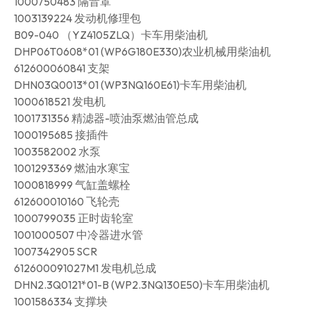
1000750483 隔音罩
1003139224 发动机修理包
B09-040 （YZ4105ZLQ）卡车用柴油机
DHP06T0608*01 (WP6G180E330)农业机械用柴油机
612600060841 支架
DHN03Q0013*01 (WP3NQ160E61)卡车用柴油机
1000618521 发电机
1001731356 精滤器-喷油泵燃油管总成
1000195685 接插件
1003582002 水泵
1001293369 燃油水寒宝
1000818999 气缸盖螺栓
612600010160 飞轮壳
1000799035 正时齿轮室
1001000507 中冷器进水管
1007342905 SCR
612600091027M1 发电机总成
DHN2.3Q0121*01-B (WP2.3NQ130E50)卡车用柴油机
1001586334 支撑块