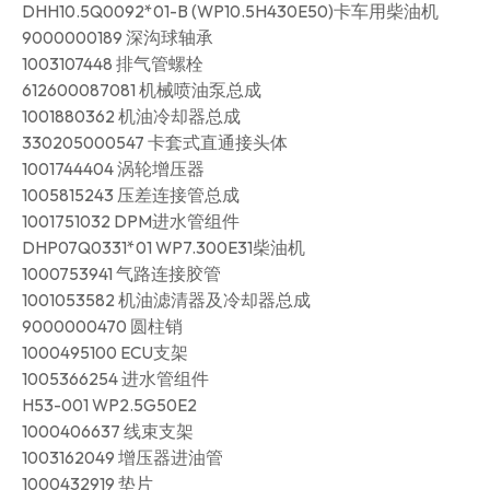
DHH10.5Q0092*01-B (WP10.5H430E50)卡车用柴油机
9000000189 深沟球轴承
1003107448 排气管螺栓
612600087081 机械喷油泵总成
1001880362 机油冷却器总成
330205000547 卡套式直通接头体
1001744404 涡轮增压器
1005815243 压差连接管总成
1001751032 DPM进水管组件
DHP07Q0331*01 WP7.300E31柴油机
1000753941 气路连接胶管
1001053582 机油滤清器及冷却器总成
9000000470 圆柱销
1000495100 ECU支架
1005366254 进水管组件
H53-001 WP2.5G50E2
1000406637 线束支架
1003162049 增压器进油管
1000432919 垫片