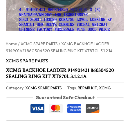
Home
/
XCMG SPARE PARTS
/ XCMG BACKHOE LAODER
914901421 860304520 SEALING RING KIT XT870L.3.1.2.1A
XCMG SPARE PARTS
XCMG BACKHOE LAODER 914901421 860304520
SEALING RING KIT XT870L.3.1.2.1A
Category:
XCMG SPARE PARTS
Tags:
REPAIR KIT
,
XCMG
Guaranteed Safe Checkout