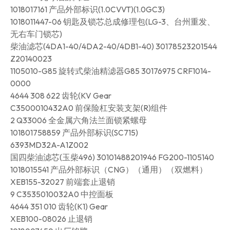
1018017161 产品外部标识(1.0CVVT)(1.0GC3)
1018011447-06 钥匙及锁芯总成修理包(LG-3、台州重发、
无右车门锁芯)
柴油滤芯(4DA1-40/4DA2-40/4DB1-40) 30178523201544
Z20140023
1105010-G85 旋转式柴油精滤器G85 30176975 CRF1014-
0000
4644 308 622 齿轮(KV Gear
C3500010432A0 前保险杠安装支架(R)组件
2 Q33006 全金属六角法兰面锁紧螺母
101801758859 产品外部标识(SC715)
6393MD32A-A1Z002
国四柴油滤芯(玉柴496) 30101488201946 FG200-1105140
1018015541 产品外部标识（CNG）（通用）（双燃料）
XEB155-32027 前端套止退销
9 C3535010032A0 中控面板
4644 351 010 齿轮(K1) Gear
XEB100-08026 止退销