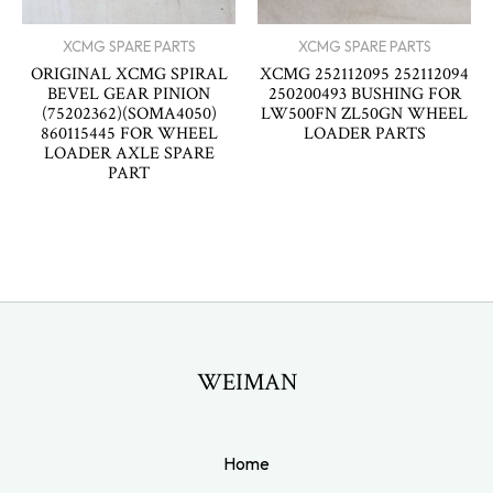
XCMG SPARE PARTS
XCMG SPARE PARTS
ORIGINAL XCMG SPIRAL
XCMG 252112095 252112094
BEVEL GEAR PINION
250200493 BUSHING FOR
(75202362)(SOMA4050)
LW500FN ZL50GN WHEEL
860115445 FOR WHEEL
LOADER PARTS
LOADER AXLE SPARE
PART
WEIMAN
Home