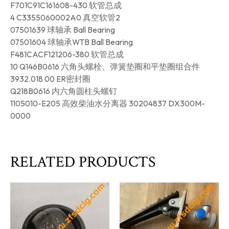
F701C91C161608-430 软管总成
4 C3355060002A0 真空软管2
07501639 球轴承 Ball Bearing
07501604 球轴承WTB Ball Bearing
F481CACF121206-380 软管总成
10 Q146B0616 六角头螺栓、弹簧垫圈和平垫圈组合件
3932.018 00 ER密封圈
Q218B0616 内六角圆柱头螺钉
1105010-E205 高效柴油水分离器 30204837 DX300M-
0000
RELATED PRODUCTS