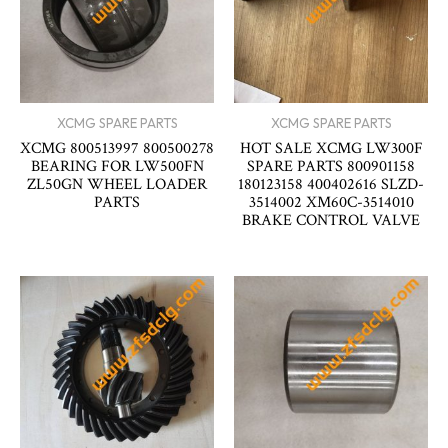
XCMG SPARE PARTS
XCMG SPARE PARTS
XCMG 800513997 800500278
HOT SALE XCMG LW300F
BEARING FOR LW500FN
SPARE PARTS 800901158
ZL50GN WHEEL LOADER
180123158 400402616 SLZD-
PARTS
3514002 XM60C-3514010
BRAKE CONTROL VALVE