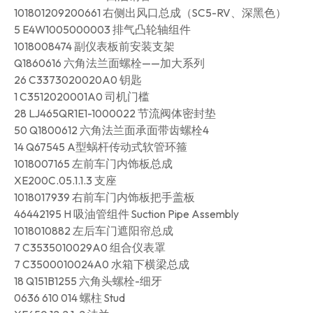
101801209200661 右侧出风口总成（SC5-RV、深黑色）
5 E4W1005000003 排气凸轮轴组件
1018008474 副仪表板前安装支架
Q1860616 六角法兰面螺栓——加大系列
26 C3373020020A0 钥匙
1 C3512020001A0 司机门槛
28 LJ465QR1E1-1000022 节流阀体密封垫
50 Q1800612 六角法兰面承面带齿螺栓4
14 Q67545 A型蜗杆传动式软管环箍
1018007165 左前车门内饰板总成
XE200C.05.1.1.3 支座
1018017939 右前车门内饰板把手盖板
46442195 H 吸油管组件 Suction Pipe Assembly
1018010882 左后车门遮阳帘总成
7 C3535010029A0 组合仪表罩
7 C3500010024A0 水箱下横梁总成
18 Q151B1255 六角头螺栓-细牙
0636 610 014 螺柱 Stud