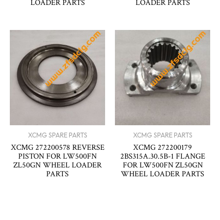
LOADER PARTS
LOADER PARTS
XCMG SPARE PARTS
XCMG SPARE PARTS
XCMG 272200578 REVERSE
XCMG 272200179
PISTON FOR LW500FN
2BS315A.30.5B-1 FLANGE
ZL50GN WHEEL LOADER
FOR LW500FN ZL50GN
PARTS
WHEEL LOADER PARTS