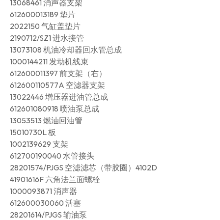
13068461 消声器支架
612600013189 垫片
2022150 气缸盖垫片
2190712/SZ1 进水接管
13073108 机油冷却器回水管总成
1000144211 发动机线束
612600011397 前支架（右）
612600110577A 空滤器支架
13022446 增压器进油管总成
612601080918 喷油泵总成
13053513 燃油回油管
15010730L 板
1002139629 支架
612700190040 水管接头
28201574/PJGS 空滤滤芯（带胶圈）4102D
41901616F 六角法兰面螺栓
1000093871 消声器
612600030060 活塞
28201614/PJGS 输油泵