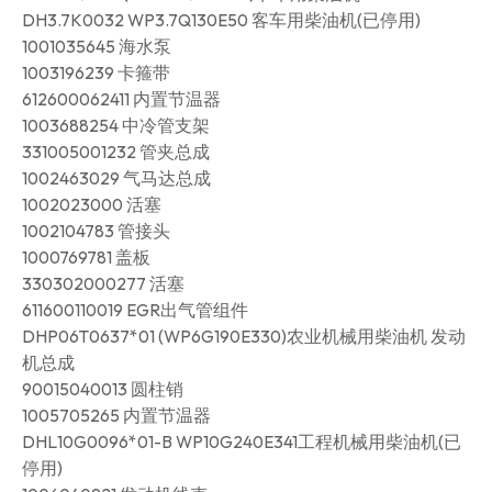
DH3.7K0032 WP3.7Q130E50 客车用柴油机(已停用)
1001035645 海水泵
1003196239 卡箍带
612600062411 内置节温器
1003688254 中冷管支架
331005001232 管夹总成
1002463029 气马达总成
1002023000 活塞
1002104783 管接头
1000769781 盖板
330302000277 活塞
611600110019 EGR出气管组件
DHP06T0637*01 (WP6G190E330)农业机械用柴油机 发动
机总成
90015040013 圆柱销
1005705265 内置节温器
DHL10G0096*01-B WP10G240E341工程机械用柴油机(已
停用)