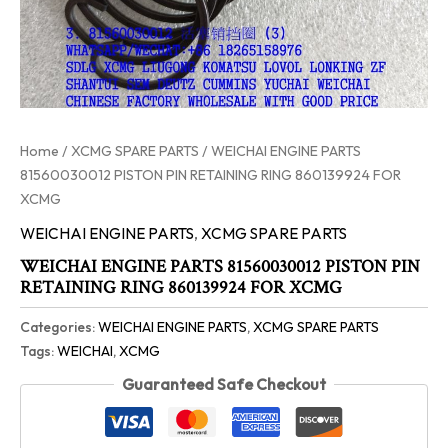
Home
/
XCMG SPARE PARTS
/ WEICHAI ENGINE PARTS
81560030012 PISTON PIN RETAINING RING 860139924 FOR
XCMG
WEICHAI ENGINE PARTS
,
XCMG SPARE PARTS
WEICHAI ENGINE PARTS 81560030012 PISTON PIN
RETAINING RING 860139924 FOR XCMG
Categories:
WEICHAI ENGINE PARTS
,
XCMG SPARE PARTS
Tags:
WEICHAI
,
XCMG
Guaranteed Safe Checkout