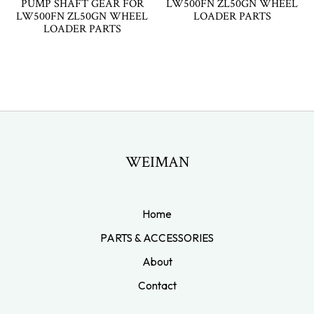
PUMP SHAFT GEAR FOR
LW500FN ZL50GN WHEEL
LW500FN ZL50GN WHEEL
LOADER PARTS
LOADER PARTS
WEIMAN
Home
PARTS & ACCESSORIES
About
Contact