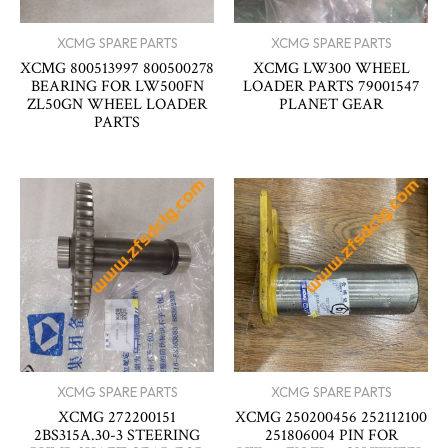
XCMG SPARE PARTS
XCMG SPARE PARTS
XCMG 800513997 800500278
XCMG LW300 WHEEL
BEARING FOR LW500FN
LOADER PARTS 79001547
ZL50GN WHEEL LOADER
PLANET GEAR
PARTS
XCMG SPARE PARTS
XCMG SPARE PARTS
XCMG 272200151
XCMG 250200456 252112100
2BS315A.30-3 STEERING
251806004 PIN FOR