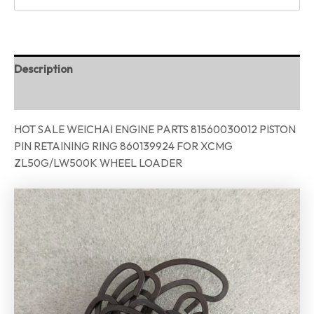
Description
Reviews (0)
HOT SALE WEICHAI ENGINE PARTS 81560030012 PISTON
PIN RETAINING RING 860139924 FOR XCMG
ZL50G/LW500K WHEEL LOADER