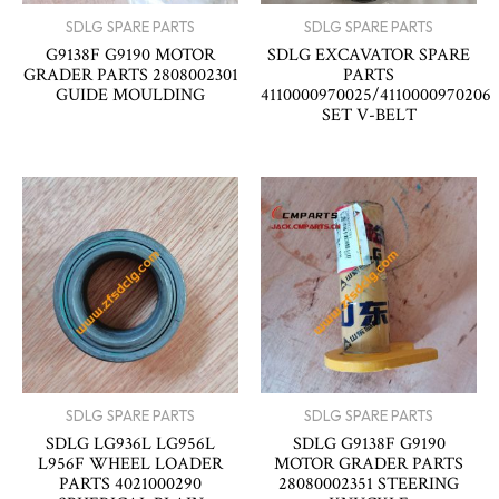
SDLG SPARE PARTS
SDLG SPARE PARTS
G9138F G9190 MOTOR
SDLG EXCAVATOR SPARE
GRADER PARTS 2808002301
PARTS
GUIDE MOULDING
4110000970025/4110000970206
SET V-BELT
SDLG SPARE PARTS
SDLG SPARE PARTS
SDLG LG936L LG956L
SDLG G9138F G9190
L956F WHEEL LOADER
MOTOR GRADER PARTS
PARTS 4021000290
28080002351 STEERING