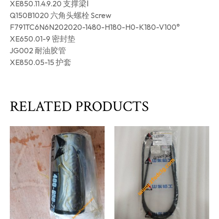
XE850.11.4.9.20 支撑梁Ⅰ
Q150B1020 六角头螺栓 Screw
F791TC6N6N202020-1480-H180-H0-K180-V100°
XE650.01-9 密封垫
JG002 耐油胶管
XE850.05-15 护套
RELATED PRODUCTS