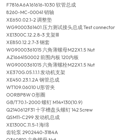
F7816A6A161616-1030 软管总成
8260-MC-00041 销轴
XE650.02.1-2 调整垫
WG9000361401 压力测试接头总成 Test connector
XE1300C.12.2.8-3 支架Ⅲ
XE850.12.2.7-3 钢套
WG9000361015 六角薄螺母M22X1.5 Nut
AZ1664150002 前围内板 120内板
WG9000361015 六角薄螺栓M22X1.5 Nut
XE370G.05.1.1.1 发动机支架
XE450.23.1.2A 钢管总成
WT109.06010 U形管夹
OORBP8W O形圈
GB/T70.1-2000 螺钉 M14×130(10.9)
Q2140612F31 十字槽盘头螺钉 142 Screw
QSM11-C299 发动机总成
XE1300C.11.5-1 海绵
齿轮泵 2902440-3184A
Q340B10 六角螺母 Nut