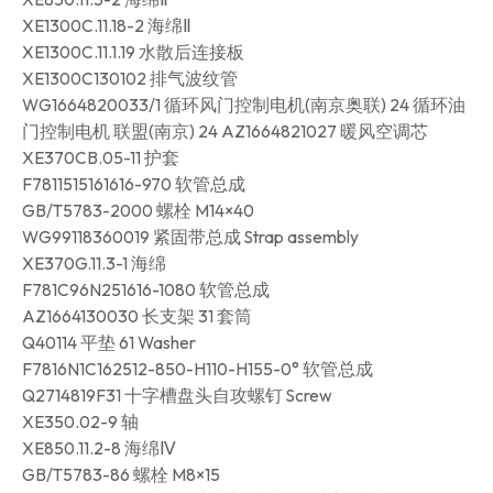
XE1300C.11.18-2 海绵Ⅱ
XE1300C.11.1.19 水散后连接板
XE1300C130102 排气波纹管
WG1664820033/1 循环风门控制电机(南京奥联) 24 循环油
门控制电机 联盟(南京) 24 AZ1664821027 暖风空调芯
XE370CB.05-11 护套
F7811515161616-970 软管总成
GB/T5783-2000 螺栓 M14×40
WG99118360019 紧固带总成 Strap assembly
XE370G.11.3-1 海绵
F781C96N251616-1080 软管总成
AZ1664130030 长支架 31 套筒
Q40114 平垫 61 Washer
F7816N1C162512-850-H110-H155-0° 软管总成
Q2714819F31 十字槽盘头自攻螺钉 Screw
XE350.02-9 轴
XE850.11.2-8 海绵Ⅳ
GB/T5783-86 螺栓 M8×15