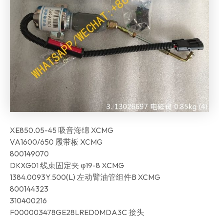
XE850.05-45 吸音海绵 XCMG
VA1600/650 履带板 XCMG
800149070
DKXG01 线束固定夹 φ19-8 XCMG
1384.0093Y.500(L) 左动臂油管组件B XCMG
800144323
310400216
F000003478GE28LRED0MDA3C 接头