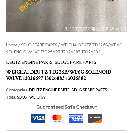
Home
/
SDLG SPARE PARTS
/ WEICHAI DEUTZ TD226B/WP6G
SOLENOID VALVE 13026697 13026883 13026882
DEUTZ ENGINE PARTS
,
SDLG SPARE PARTS
WEICHAI DEUTZ TD226B/WP6G SOLENOID
VALVE 13026697 13026883 13026882
Categories:
DEUTZ ENGINE PARTS
,
SDLG SPARE PARTS
Tags:
SDLG
,
WEICHAI
Guaranteed Safe Checkout