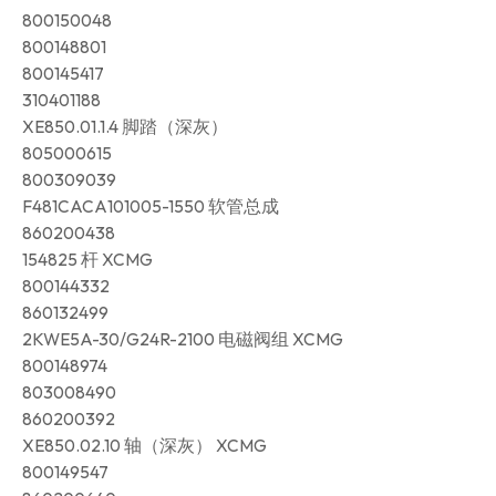
800150048
800148801
800145417
310401188
XE850.01.1.4 脚踏（深灰）
805000615
800309039
F481CACA101005-1550 软管总成
860200438
154825 杆 XCMG
800144332
860132499
2KWE5A-30/G24R-2100 电磁阀组 XCMG
800148974
803008490
860200392
XE850.02.10 轴（深灰） XCMG
800149547