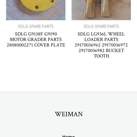
SDLG SPARE PARTS
SDLG SPARE PARTS
SDLG G9138F G9190
SDLG LG936L WHEEL
MOTOR GRADER PARTS
LOADER PARTS
28080002271 COVER PLATE
29170036962 29170036972
29170036982 BUCKET
TOOTH
WEIMAN
Home