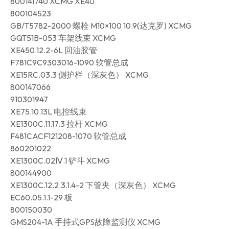
800141740 XCMG XE40
800104523
GB/T5782-2000 螺栓 M10×100 10.9(达克罗) XCMG
GQT51B-053 车架线束 XCMG
XE450.12.2-6L 回油胶管
F781C9C9303016-1090 软管总成
XE15RC.03.3 侧护栏（深灰色） XCMG
800147066
910301947
XE75.10.13L 电控线束
XE1300C.11.17.3 拉杆 XCMG
F481CACF121208-1070 软管总成
860201022
XE1300C.02Ⅳ.1 铲斗 XCMG
800144900
XE1300C.12.2.3.1.4-2 下管夹（深灰色） XCMG
EC60.05.1.1-29 板
800150030
GMS204-1A 手持式GPS故障监测仪 XCMG