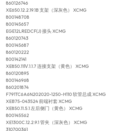
860126746
XE650.12.2.19.1B 支架（深灰色） XCMG
800148708
800145657
EGE12LREDCF(J) 接头 XCMG
860120743
800145687
860120222
800142141
XE850.11Ⅳ.1.1.7 连接支架（黄色） XCMG
860120895
800146968
860201874
F791TC6A6N202020-1250-H110 软管总成 XCMG
XEB75-043524 前端衬套 XCMG
XE850.11.5.1 左后侧门（黄色） XCMG
800145562
XE1300C.12.2.9.1 管夹（深灰色） XCMG
310700361