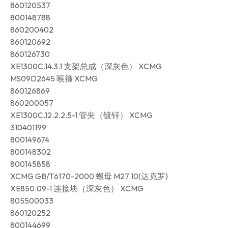
860120537
800148788
860200402
860120692
860126730
XE1300C.14.3.1 支架总成（深灰色） XCMG
MS09D2645 喉箍 XCMG
860126869
860200057
XE1300C.12.2.2.5-1 管夹（镀锌） XCMG
310401199
800149674
800148302
800145858
XCMG GB/T6170-2000 螺母 M27 10(达克罗)
XE850.09-1 连接块（深灰色） XCMG
805500033
860120252
800144699