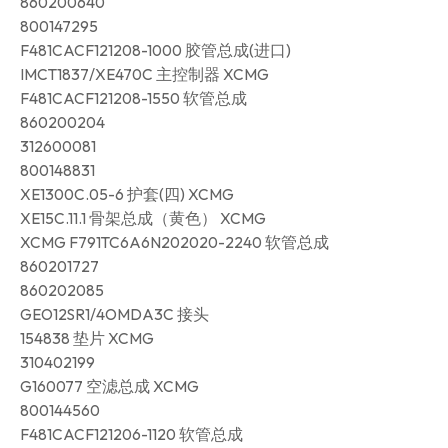
860200640
800147295
F481CACF121208-1000 胶管总成(进口)
IMCT1837/XE470C 主控制器 XCMG
F481CACF121208-1550 软管总成
860200204
312600081
800148831
XE1300C.05-6 护套(四) XCMG
XE15C.11.1 骨架总成（黄色） XCMG
XCMG F791TC6A6N202020-2240 软管总成
860201727
860202085
GEO12SR1/4OMDA3C 接头
154838 垫片 XCMG
310402199
G160077 空滤总成 XCMG
800144560
F481CACF121206-1120 软管总成