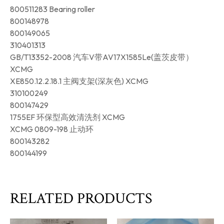
800511283 Bearing roller
800148978
800149065
310401313
GB/T13352-2008 汽车V带AV17X1585Le(盖茨皮带）
XCMG
XE850.12.2.18.1 主阀支架(深灰色) XCMG
310100249
800147429
1755EF 环保型高效清洗剂 XCMG
XCMG 0809-198 止动环
800143282
800144199
RELATED PRODUCTS