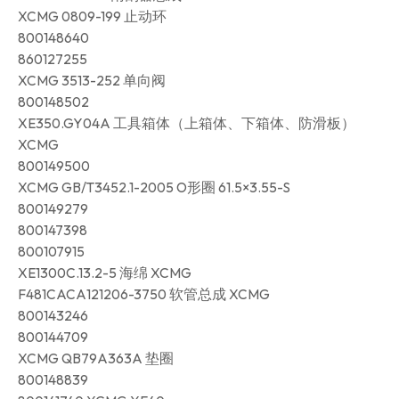
XCMG 0809-199 止动环
800148640
860127255
XCMG 3513-252 单向阀
800148502
XE350.GY04A 工具箱体（上箱体、下箱体、防滑板）
XCMG
800149500
XCMG GB/T3452.1-2005 O形圈 61.5×3.55-S
800149279
800147398
800107915
XE1300C.13.2-5 海绵 XCMG
F481CACA121206-3750 软管总成 XCMG
800143246
800144709
XCMG QB79A363A 垫圈
800148839