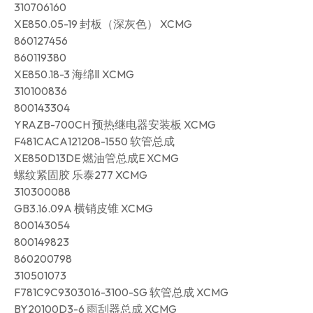
310706160
XE850.05-19 封板（深灰色） XCMG
860127456
860119380
XE850.18-3 海绵Ⅱ XCMG
310100836
800143304
YRAZB-700CH 预热继电器安装板 XCMG
F481CACA121208-1550 软管总成
XE850D13DE 燃油管总成E XCMG
螺纹紧固胶 乐泰277 XCMG
310300088
GB3.16.09A 横销皮锥 XCMG
800143054
800149823
860200798
310501073
F781C9C9303016-3100-SG 软管总成 XCMG
BY20100D3-6 雨刮器总成 XCMG