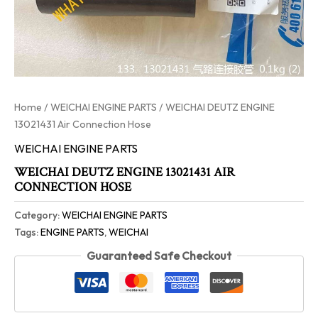
Home
/
WEICHAI ENGINE PARTS
/ WEICHAI DEUTZ ENGINE
13021431 Air Connection Hose
WEICHAI ENGINE PARTS
WEICHAI DEUTZ ENGINE 13021431 AIR
CONNECTION HOSE
Category:
WEICHAI ENGINE PARTS
Tags:
ENGINE PARTS
,
WEICHAI
Guaranteed Safe Checkout