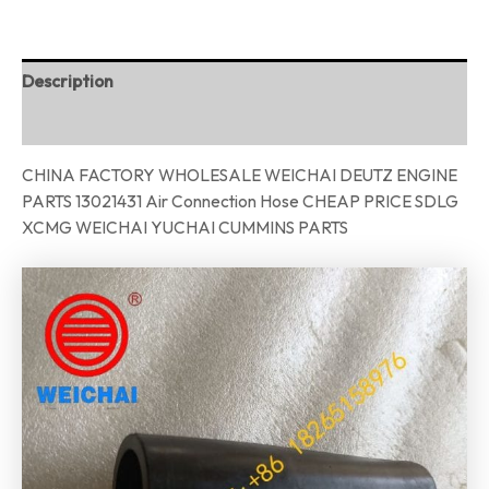
Description
Reviews (0)
CHINA FACTORY WHOLESALE WEICHAI DEUTZ ENGINE
PARTS 13021431 Air Connection Hose CHEAP PRICE SDLG
XCMG WEICHAI YUCHAI CUMMINS PARTS