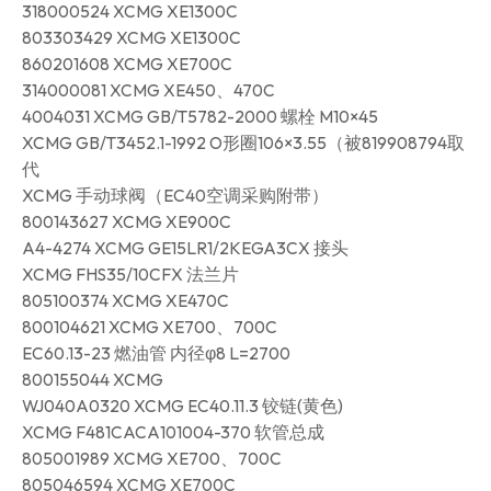
318000524 XCMG XE1300C
803303429 XCMG XE1300C
860201608 XCMG XE700C
314000081 XCMG XE450、470C
4004031 XCMG GB/T5782-2000 螺栓 M10×45
XCMG GB/T3452.1-1992 O形圈106×3.55（被819908794取
代
XCMG 手动球阀（EC40空调采购附带）
800143627 XCMG XE900C
A4-4274 XCMG GE15LR1/2KEGA3CX 接头
XCMG FHS35/10CFX 法兰片
805100374 XCMG XE470C
800104621 XCMG XE700、700C
EC60.13-23 燃油管 内径φ8 L=2700
800155044 XCMG
WJ040A0320 XCMG EC40.11.3 铰链(黄色)
XCMG F481CACA101004-370 软管总成
805001989 XCMG XE700、700C
805046594 XCMG XE700C