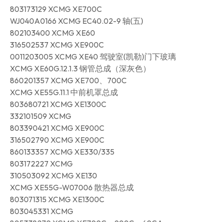
803173129 XCMG XE700C
WJ040A0166 XCMG EC40.02-9 轴(五)
802103400 XCMG XE60
316502537 XCMG XE900C
0011203005 XCMG XE40 驾驶室(凯勒)门下玻璃
XCMG XE60G.12.1.3 钢管总成（深灰色）
860201357 XCMG XE700、700C
XCMG XE55G.11.1 中前机罩总成
803680721 XCMG XE1300C
332101509 XCMG
803390421 XCMG XE900C
316502790 XCMG XE900C
860133357 XCMG XE330/335
803172227 XCMG
310503092 XCMG XE130
XCMG XE55G-W07006 散热器总成
803071315 XCMG XE1300C
803045331 XCMG