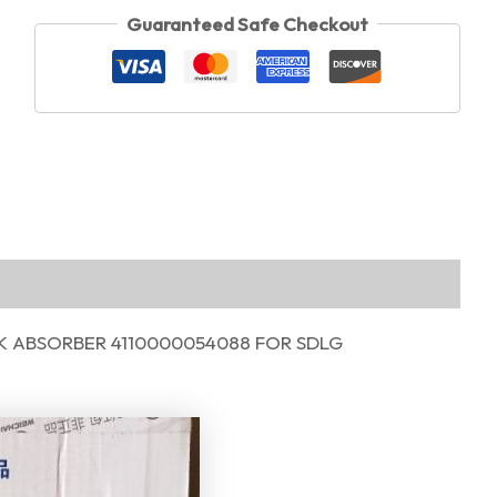
Guaranteed Safe Checkout
K ABSORBER 4110000054088 FOR SDLG