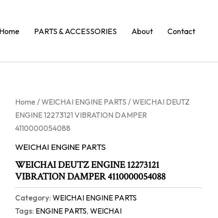
Home
PARTS & ACCESSORIES
About
Contact
Home
/
WEICHAI ENGINE PARTS
/ WEICHAI DEUTZ
ENGINE 12273121 VIBRATION DAMPER
4110000054088
WEICHAI ENGINE PARTS
WEICHAI DEUTZ ENGINE 12273121
VIBRATION DAMPER 4110000054088
Category:
WEICHAI ENGINE PARTS
Tags:
ENGINE PARTS
,
WEICHAI