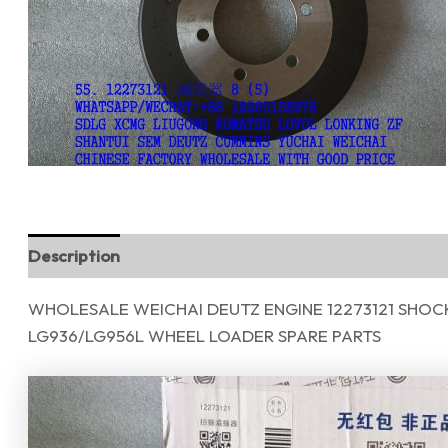
Description
Reviews (0)
WHOLESALE WEICHAI DEUTZ ENGINE 12273121 SHOC
LG936/LG956L WHEEL LOADER SPARE PARTS