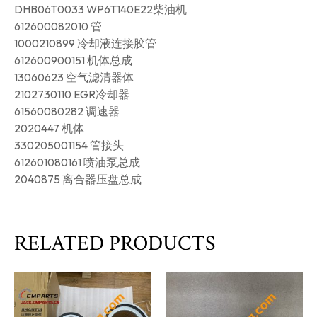
DHB06T0033 WP6T140E22柴油机
612600082010 管
1000210899 冷却液连接胶管
612600900151 机体总成
13060623 空气滤清器体
2102730110 EGR冷却器
61560080282 调速器
2020447 机体
330205001154 管接头
612601080161 喷油泵总成
2040875 离合器压盘总成
RELATED PRODUCTS