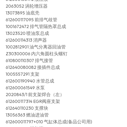
2063052 涡轮增压器
13073895 油底壳
612600117095 前排气歧管
1001672472 排气管隔热罩总成
13023520 喷油泵总成
612600114313 消声器
1002812901 油气分离器回油管
Z30300006 内六角圆柱头螺钉
610800110307 排气接管
612640080082 接插件总成
1005557291 支架
612600190940 水管总成
612600061549 水泵
2020843/1 前支架焊合（左）
612600117314 EGR阀座支架
612640110230 支撑块
13056363 燃油进油管
612600011797+010 气缸体总成(备品公司用)