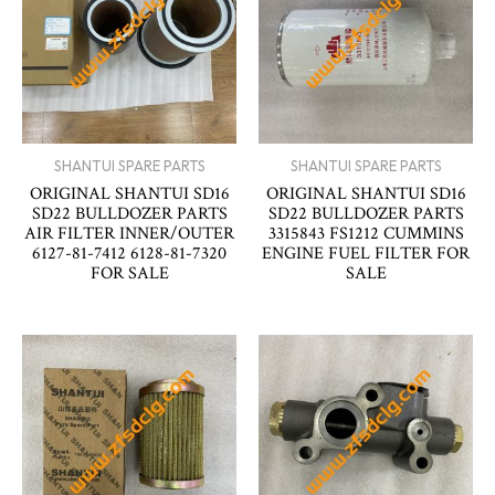
SHANTUI SPARE PARTS
SHANTUI SPARE PARTS
ORIGINAL SHANTUI SD16
ORIGINAL SHANTUI SD16
SD22 BULLDOZER PARTS
SD22 BULLDOZER PARTS
AIR FILTER INNER/OUTER
3315843 FS1212 CUMMINS
6127-81-7412 6128-81-7320
ENGINE FUEL FILTER FOR
FOR SALE
SALE