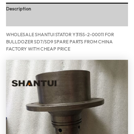
Description
Reviews (0)
WHOLESALE SHANTUI STATOR Y315S-2-00011 FOR
BULLDOZER SD7/SD9 SPARE PARTS FROM CHINA
FACTORY WITH CHEAP PRICE