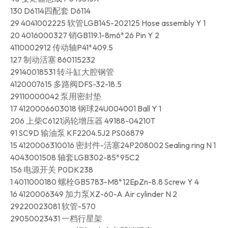
130 D6114四配套 D6114
29 4041002225 软管LGB145-202125 Hose assembly Y 1
20 4016000327 销GB119.1-8m6*26 Pin Y 2
4110002912 传动轴P41*409.5
127 制动活塞 860115232
29140018531 转斗缸大腔钢管
4120007615 多路阀DFS-32-18.5
29110000042 泵用密封垫
17 4120006603018 钢球24U004001 Ball Y 1
206 上柴C6121涡轮增压器 49188-04210T
91 SC9D 输油泵 KF2204.5J2 PS06879
15 4120006310016 密封件-活塞24P208002 Sealing ring N 1
4043001508 轴套LGB302-85*95C2
156 电源开关 P0DK238
1 4011000180 螺栓GB5783-M8*12EpZn-8.8 Screw Y 4
16 4120006349 加力泵XZ-60-A Air cylinder N 2
29220023081 软管-570
29050023431 一档行星架