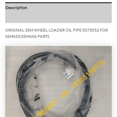
Description
Reviews (0)
ORIGINAL SEM WHEEL LOADER OIL PIPE 5573052 FOR
SEM655/SEM656 PARTS