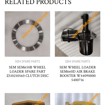
RELATED PRODUCTS
SEM SPARE PARTS
SEM SPARE PARTS
SEM SEM650B WHEEL
SEM WHEEL LOADER
LOADER SPARE PART
SEM660D AIR BRAKE
Z510210560 CLUTCH DISC
BOOSTER W44090000
5400716