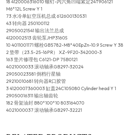
18 4120006316010 螺钉-内六角凹端紧定24T906121
M6*12L Screw Y 1
73 水冷单缸空压机总成 612600130531
43 转向器 250100112
29050021541 输出法兰总成
4120002513 齿轮泵JHP3160S
10 4011001171 螺栓GB5782-M8*40EpZn-10.9 Screw Y 38
2 垫带（23.5-25-16PR） XZ-9F20-342000-3
163 垫片修理包 C6121-DP 75B0121
4021000033 滚动轴承GB297-32024
29050023581 倒档行星轴
29210010681 转向器R口胶管
3 4120007360003 缸盖24C105080 Cylinder head Y 1
29050016311 输出轴齿轮
182 骨架油封 B80*100*10 803164070
4021000037 滚动轴承GB297-32221