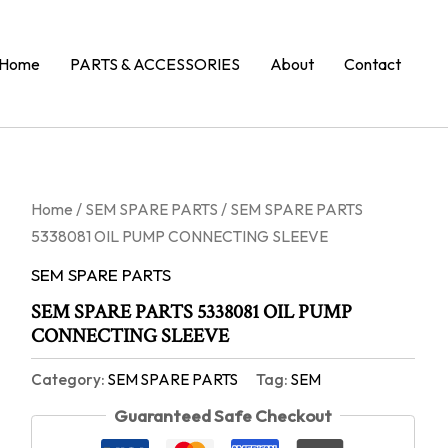
Home
PARTS & ACCESSORIES
About
Contact
Home
/
SEM SPARE PARTS
/ SEM SPARE PARTS
5338081 OIL PUMP CONNECTING SLEEVE
SEM SPARE PARTS
SEM SPARE PARTS 5338081 OIL PUMP
CONNECTING SLEEVE
Category:
SEM SPARE PARTS
Tag:
SEM
Guaranteed Safe Checkout