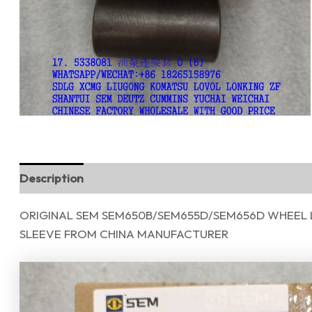
Description
Reviews (0)
ORIGINAL SEM SEM650B/SEM655D/SEM656D WHEEL 
SLEEVE FROM CHINA MANUFACTURER