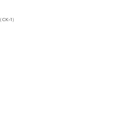
CK-1）