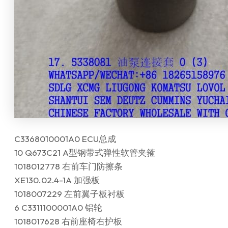
C3368010001A0 ECU总成
10 Q673C21 A型钢带式弹性软管夹箍
1018012778 右前车门防擦条
XE130.02.4-1A 加强板
1018007229 左前翼子板衬板
6 C3311100001A0 铝轮
1018017628 右前座椅右护板