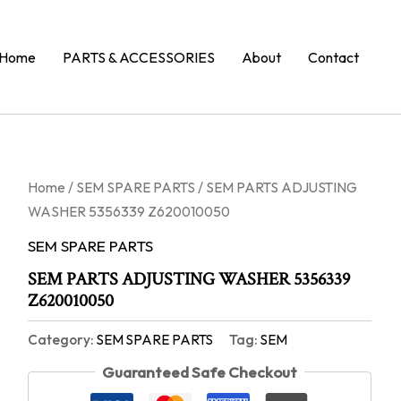
Home
PARTS & ACCESSORIES
About
Contact
Home
/
SEM SPARE PARTS
/ SEM PARTS ADJUSTING
WASHER 5356339 Z620010050
SEM SPARE PARTS
SEM PARTS ADJUSTING WASHER 5356339
Z620010050
Category:
SEM SPARE PARTS
Tag:
SEM
Guaranteed Safe Checkout