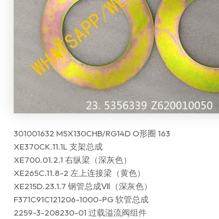
301001632 M5X130CHB/RG14D O形圈 163
XE370CK.11.1L 支架总成
XE700.01.2.1 右纵梁（深灰色）
XE265C.11.8-2 左上连接梁（黄色）
XE215D.23.1.7 钢管总成Ⅶ（深灰色）
F371C91C121206-1000-PG 软管总成
2259-3-208230-01 过载溢流阀组件