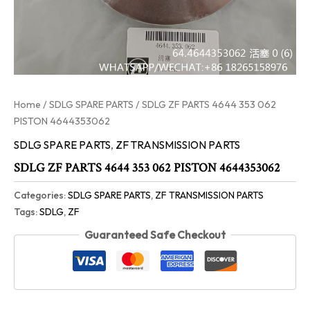
Home
/
SDLG SPARE PARTS
/ SDLG ZF PARTS 4644 353 062
PISTON 4644353062
SDLG SPARE PARTS
,
ZF TRANSMISSION PARTS
SDLG ZF PARTS 4644 353 062 PISTON 4644353062
Categories:
SDLG SPARE PARTS
,
ZF TRANSMISSION PARTS
Tags:
SDLG
,
ZF
Guaranteed Safe Checkout