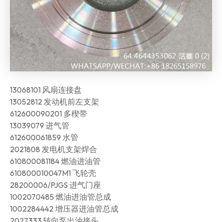
13068101 风扇连接盘
13052812 发动机前左支架
612600090201 多楔带
13039079 进气管
612600061859 水管
2021808 发电机支架焊合
610800081184 燃油进油管
610800010047M1 飞轮壳
28200006/PJGS 进气门座
1002070485 燃油进油管总成
1002284442 增压器进油管总成
2027333 转向泵出油接头