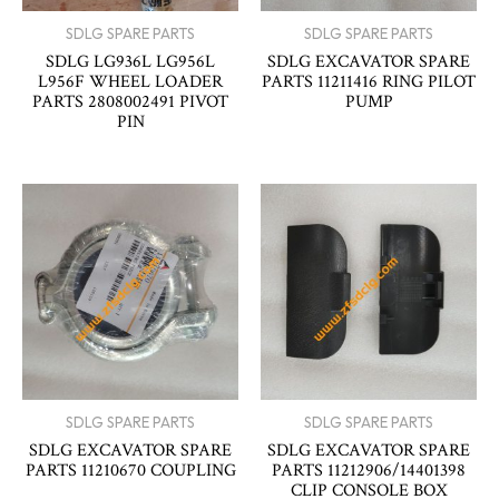
SDLG SPARE PARTS
SDLG SPARE PARTS
SDLG LG936L LG956L
SDLG EXCAVATOR SPARE
L956F WHEEL LOADER
PARTS 11211416 RING PILOT
PARTS 2808002491 PIVOT
PUMP
PIN
SDLG SPARE PARTS
SDLG SPARE PARTS
SDLG EXCAVATOR SPARE
SDLG EXCAVATOR SPARE
PARTS 11210670 COUPLING
PARTS 11212906/14401398
CLIP CONSOLE BOX