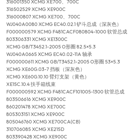
316001350 XCMG XE700、700C
316502529 XCMG XE900C
316000807 XCMG XE700、700C
WJ040A0080 XCMG EC40.02.1 铲斗总成（深灰色）
F000000579 XCMG F481CACF080804-1000 软管总成
803306331 XCMG XE1300C
XCMG GB/T3452.1-2005 O形圈 82.5×5.3
WJ040A0665 XCMG EC40.02-11A 轴承
F000000611 XCMG GB/T3452.1-2005 O形圈 53×5.3
XCMG XE60G.03-7 挡板（深灰色）
XCMG XE60G.10.10 臂灯支架（黄色）
XE15C.10.4 扶手箱线束
F000000592 XCMG F481CACF101005-1300 软管总成
803506616 XCMG XE900C
860201478 XCMG XE700C
805303151 XCMG XE900C
805046760 XCMG XE700CA(CB)
310706085 XCMG XE215D
803390428 XCMG XE900C