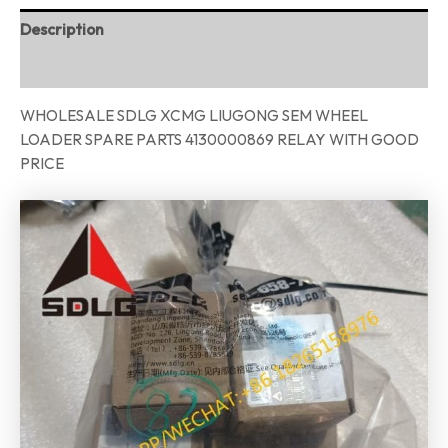
Description
Reviews (0)
WHOLESALE SDLG XCMG LIUGONG SEM WHEEL
LOADER SPARE PARTS 4130000869 RELAY WITH GOOD
PRICE