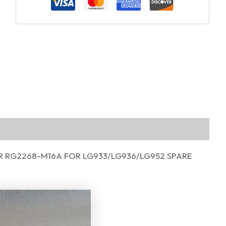
R RG2268-M16A FOR LG933/LG936/LG952 SPARE