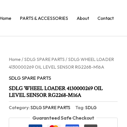
Home
PARTS & ACCESSORIES
About
Contact
Home
/
SDLG SPARE PARTS
/ SDLG WHEEL LOADER
4130000269 OIL LEVEL SENSOR RG2268-M16A
SDLG SPARE PARTS
SDLG WHEEL LOADER 4130000269 OIL
LEVEL SENSOR RG2268-M16A
Category:
SDLG SPARE PARTS
Tag:
SDLG
Guaranteed Safe Checkout