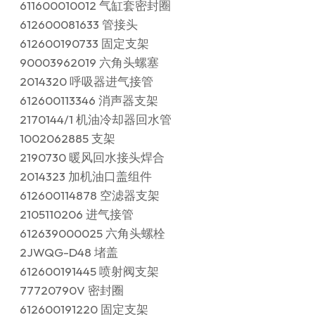
611600010012 气缸套密封圈
612600081633 管接头
612600190733 固定支架
90003962019 六角头螺塞
2014320 呼吸器进气接管
612600113346 消声器支架
2170144/1 机油冷却器回水管
1002062885 支架
2190730 暖风回水接头焊合
2014323 加机油口盖组件
612600114878 空滤器支架
2105110206 进气接管
612639000025 六角头螺栓
2JWQG-D48 堵盖
612600191445 喷射阀支架
77720790V 密封圈
612600191220 固定支架