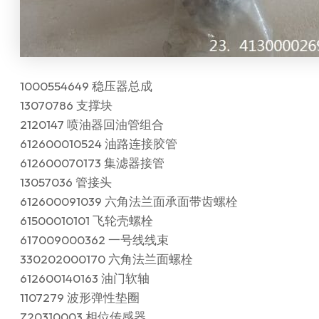
1000554649 稳压器总成
13070786 支撑块
2120147 喷油器回油管组合
612600010524 油路连接胶管
612600070173 集滤器接管
13057036 管接头
612600091039 六角法兰面承面带齿螺栓
61500010101 飞轮壳螺栓
617009000362 一号线线束
330202000170 六角法兰面螺栓
612600140163 油门软轴
1107279 波形弹性垫圈
Z20310003 相位传感器