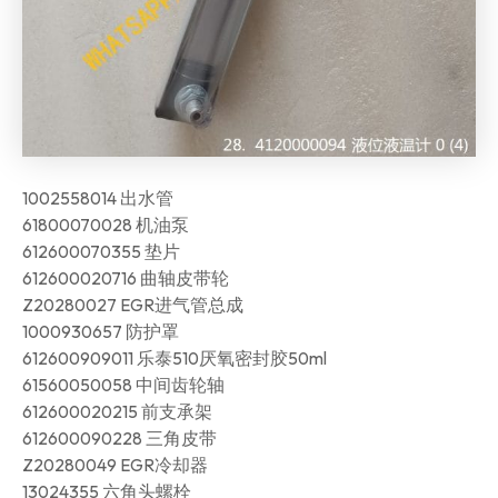
1002558014 出水管
61800070028 机油泵
612600070355 垫片
612600020716 曲轴皮带轮
Z20280027 EGR进气管总成
1000930657 防护罩
612600909011 乐泰510厌氧密封胶50ml
61560050058 中间齿轮轴
612600020215 前支承架
612600090228 三角皮带
Z20280049 EGR冷却器
13024355 六角头螺栓