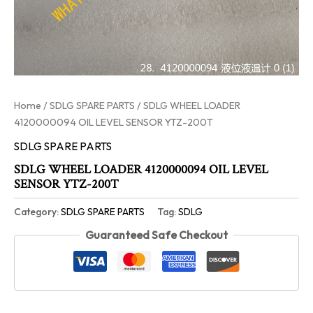
Home
/
SDLG SPARE PARTS
/ SDLG WHEEL LOADER
4120000094 OIL LEVEL SENSOR YTZ-200T
SDLG SPARE PARTS
SDLG WHEEL LOADER 4120000094 OIL LEVEL
SENSOR YTZ-200T
Category:
SDLG SPARE PARTS
Tag:
SDLG
Guaranteed Safe Checkout