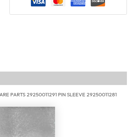
E PARTS 29250011291 PIN SLEEVE 29250011281