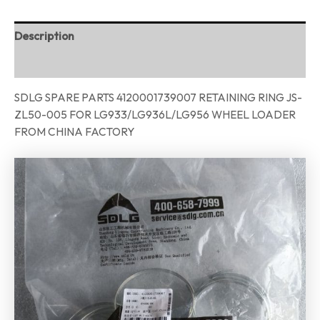
Description
Reviews (0)
SDLG SPARE PARTS 4120001739007 RETAINING RING JS-
ZL50-005 FOR LG933/LG936L/LG956 WHEEL LOADER
FROM CHINA FACTORY