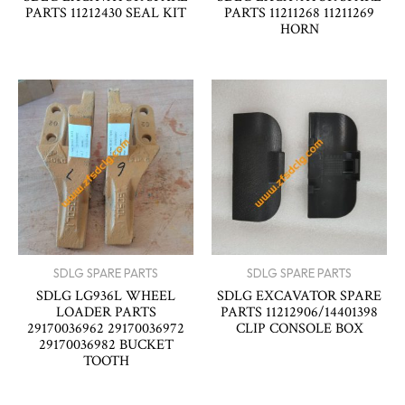
PARTS 11212430 SEAL KIT
PARTS 11211268 11211269
HORN
SDLG SPARE PARTS
SDLG SPARE PARTS
SDLG LG936L WHEEL
SDLG EXCAVATOR SPARE
LOADER PARTS
PARTS 11212906/14401398
29170036962 29170036972
CLIP CONSOLE BOX
29170036982 BUCKET
TOOTH