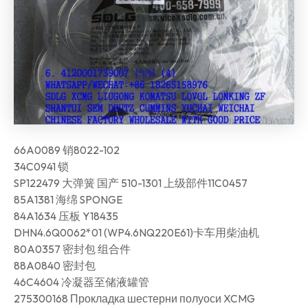
66A0089 销8022-102
34C0941 锁
SP122479 大弹簧 国产 510-1301 上级部件11C0457
85A1381 海绵 SPONGE
84A1634 压板 Y18435
DHN4.6Q0062*01 (WP4.6NQ220E61)卡车用柴油机
80A0357 密封包 组合件
88A0840 密封包
46C4604 冷凝器至储液罐管
275300168 Прокладка шестерни полуоси XCMG