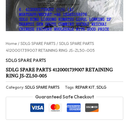
Home
/
SDLG SPARE PARTS
/ SDLG SPARE PARTS
4120001739007 RETAINING RING JS-ZL50-005
SDLG SPARE PARTS
SDLG SPARE PARTS 4120001739007 RETAINING
RING JS-ZL50-005
Category:
SDLG SPARE PARTS
Tags:
REPAIR KIT
,
SDLG
Guaranteed Safe Checkout