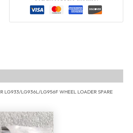
FOR LG933/LG936L/LG956F WHEEL LOADER SPARE