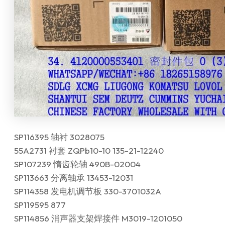
SP116395 轴衬 3028075
55A2731 衬套 ZQPb10-10 135-21-12240
SP107239 惰齿轮轴 490B-02004
SP113663 分离轴承 13453-12031
SP114358 发电机调节板 330-3701032A
SP119595 877
SP114856 消声器支架焊接件 M3019-1201050