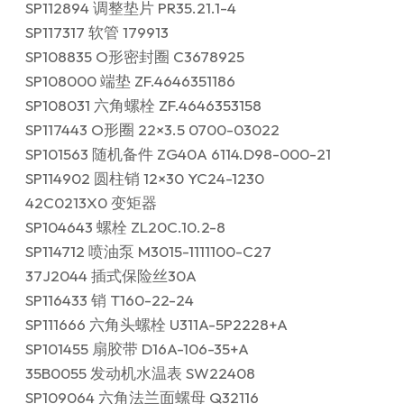
SP112894 调整垫片 PR35.21.1-4
SP117317 软管 179913
SP108835 O形密封圈 C3678925
SP108000 端垫 ZF.4646351186
SP108031 六角螺栓 ZF.4646353158
SP117443 O形圈 22×3.5 0700-03022
SP101563 随机备件 ZG40A 6114.D98-000-21
SP114902 圆柱销 12×30 YC24-1230
42C0213X0 变矩器
SP104643 螺栓 ZL20C.10.2-8
SP114712 喷油泵 M3015-1111100-C27
37J2044 插式保险丝30A
SP116433 销 T160-22-24
SP111666 六角头螺栓 U311A-5P2228+A
SP101455 扇胶带 D16A-106-35+A
35B0055 发动机水温表 SW22408
SP109064 六角法兰面螺母 Q32116