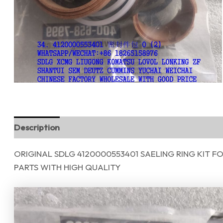
Description
Reviews (0)
ORIGINAL SDLG 4120000553401 SAELING RING KIT 
PARTS WITH HIGH QUALITY