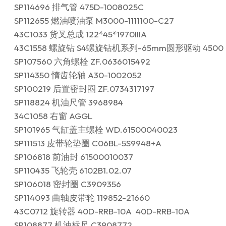
SP114696 排气管 475D-1008025C
SP112655 燃油喷油泵 M3000-1111100-C27
43C1033 货叉总成 122*45*1970IIIA
43C1558 螺旋钻 S4螺旋钻机系列-65mm圆形驱动 4500
SP107560 六角螺栓 ZF.0636015492
SP114350 惰齿轮轴 A30-1002052
SP100219 后置密封圈 ZF.0734317197
SP118824 机油尺管 3968984
34C1058 右窗 AGGL
SP101965 气缸盖主螺栓 WD.61500040023
SP111513 皮带轮垫圈 C06BL-5S9948+A
SP106818 前油封 61500010037
SP110435 飞轮壳 6102B1.02.07
SP106018 密封圈 C3909356
SP114093 曲轴皮带轮 119852-21660
43C0712 旋转器 40D-RRB-10A 40D-RRB-10A
SP108877 机油标尺 C3908772