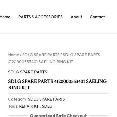
Home
PARTS & ACCESSORIES
About
Contact
Home
/
SDLG SPARE PARTS
/ SDLG SPARE PARTS
4120000553401 SAELING RING KIT
SDLG SPARE PARTS
SDLG SPARE PARTS 4120000553401 SAELING
RING KIT
Category:
SDLG SPARE PARTS
Tags:
REPAIR KIT
,
SDLG
Guaranteed Safe Checkout