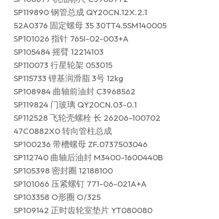
SP119890 钢管总成 QY20CN.12X.2.1
52A0376 固定螺母 35 30TT4.5SM140005
SP101026 指针 765I-02-003+A
SP105484 摇臂 12214103
SP110073 行星轮架 053015
SP115733 锂基润滑脂 3号 12kg
SP108984 曲轴前油封 C3968562
SP119824 门玻璃 QY20CN.03-0.1
SP112528 飞轮壳螺栓 长 26206-100702
47C0882X0 转向管柱总成
SP100236 带槽螺母 ZF.0737503046
SP112740 曲轴后油封 M3400-1600440B
SP105398 密封圈 12188100
SP101066 压紧螺钉 771-06-021A+A
SP103358 O形圈 O/325
SP109142 正时齿轮室垫片 YT080080