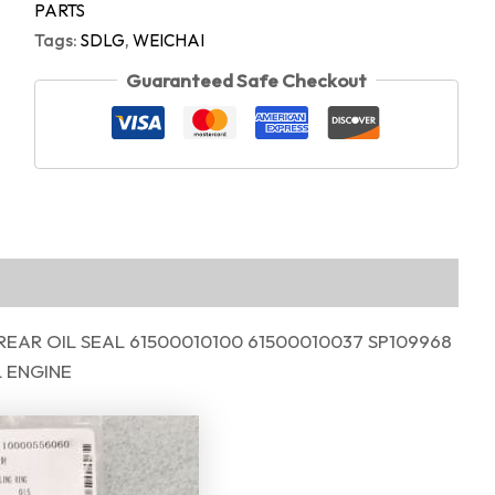
PARTS
Tags:
SDLG
,
WEICHAI
Guaranteed Safe Checkout
EAR OIL SEAL 61500010100 61500010037 SP109968
L ENGINE