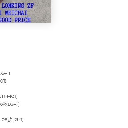
G-1)
1)
1-M01)
8款LG-1）
8款LG-1)