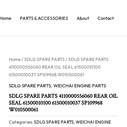
Home
PARTS & ACCESSORIES
About
Contact
Home
/
SDLG SPARE PARTS
/ SDLG SPARE PARTS
4110000556060 REAR OIL SEAL 61500010100
61500010037 SP109968 W010500061
SDLG SPARE PARTS
,
WEICHAI ENGINE PARTS
SDLG SPARE PARTS 4110000556060 REAR OIL
SEAL 61500010100 61500010037 SP109968
W010500061
Categories:
SDLG SPARE PARTS
,
WEICHAI ENGINE