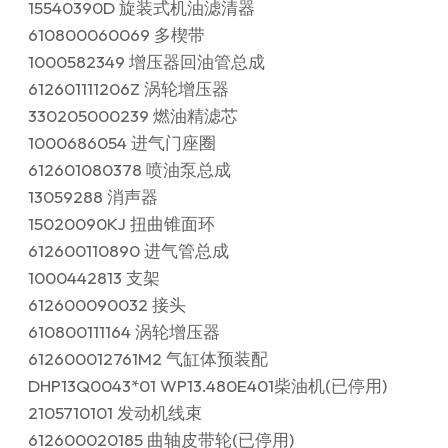
15540390D 旋装式机油滤清器
610800060069 多楔带
1000582349 增压器回油管总成
612601111206Z 涡轮增压器
330205000239 燃油精滤芯
1000686054 进气门座圈
612601080378 喷油泵总成
13059288 消声器
15020090KJ 扭曲锥面环
612600110890 进气管总成
1000442813 支架
612600090032 接头
610800111164 涡轮增压器
612600012761M2 气缸体预装配
DHP13Q0043*01 WP13.480E401柴油机(已停用)
2105710101 发动机线束
612600020185 曲轴皮带轮(已停用)