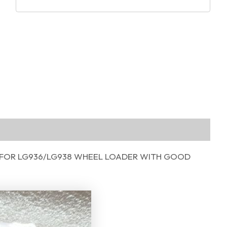
L FOR LG936/LG938 WHEEL LOADER WITH GOOD