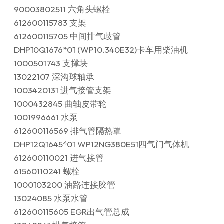
90003802511 六角头螺栓
612600115783 支架
612600115705 中间排气歧管
DHP10Q1676*01 (WP10.340E32)卡车用柴油机
1000501743 支撑块
13022107 深沟球轴承
1003420131 进气接管支架
1000432845 曲轴皮带轮
1001996661 水泵
612600116569 排气管隔热罩
DHP12Q1645*01 WP12NG380E51四气门气体机
612600110021 进气接管
61560110241 螺栓
1000103200 油路连接胶管
13024085 水泵水管
612600115605 EGR出气管总成