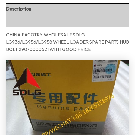
Description
Reviews (0)
CHINA FACOTRY WHOLESALE SDLG
LG936/LG956/LG958 WHEEL LOADER SPARE PARTS HUB
BOLT 29070000621 WITH GOOD PRICE