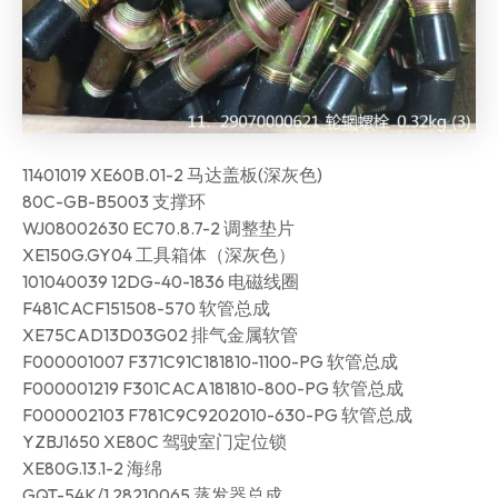
11401019 XE60B.01-2 马达盖板(深灰色)
80C-GB-B5003 支撑环
WJ08002630 EC70.8.7-2 调整垫片
XE150G.GY04 工具箱体（深灰色）
101040039 12DG-40-1836 电磁线圈
F481CACF151508-570 软管总成
XE75CAD13D03G02 排气金属软管
F000001007 F371C91C181810-1100-PG 软管总成
F000001219 F301CACA181810-800-PG 软管总成
F000002103 F781C9C9202010-630-PG 软管总成
YZBJ1650 XE80C 驾驶室门定位锁
XE80G.13.1-2 海绵
GQT-54K/1 28210065 蒸发器总成