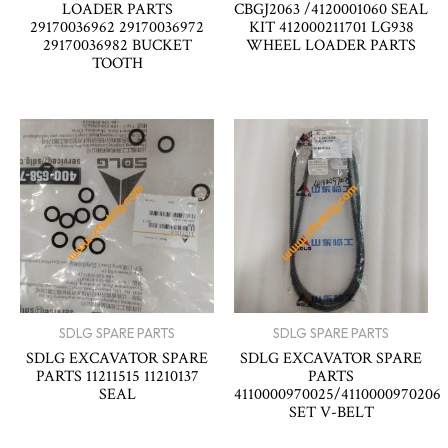
LOADER PARTS
CBGJ2063 /4120001060 SEAL
29170036962 29170036972
KIT 412000211701 LG938
29170036982 BUCKET
WHEEL LOADER PARTS
TOOTH
SDLG SPARE PARTS
SDLG SPARE PARTS
SDLG EXCAVATOR SPARE
SDLG EXCAVATOR SPARE
PARTS 11211515 11210137
PARTS
SEAL
4110000970025/4110000970206
SET V-BELT