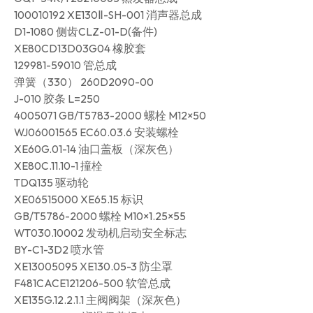
100010192 XE130Ⅱ-SH-001 消声器总成
D1-1080 侧齿CLZ-01-D(备件)
XE80CD13D03G04 橡胶套
129981-59010 管总成
弹簧（330） 260D2090-00
J-010 胶条 L=250
4005071 GB/T5783-2000 螺栓 M12×50
WJ06001565 EC60.03.6 安装螺栓
XE60G.01-14 油口盖板（深灰色）
XE80C.11.10-1 撞栓
TDQ135 驱动轮
XE06515000 XE65.15 标识
GB/T5786-2000 螺栓 M10×1.25×55
WT030.10002 发动机启动安全标志
BY-C1-3D2 喷水管
XE13005095 XE130.05-3 防尘罩
F481CACE121206-500 软管总成
XE135G.12.2.1.1 主阀阀架（深灰色）