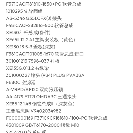
F371CACF181810-1850+PG 软管总成
1010295 先导阀组
A3-5346 G35LCFX(J) 接头
F481CACF282816-500 软管总成
XE130斗杆总成(备件)
XE65Ⅱ.12.2.4.1 主阀安装板（黄色）
XE130.13.5-3 盖板(深灰)
F381CACF101005-1670 软管总成 进口
301001213 7598-037 衬板
XE135G.01.1.2 右纵梁
301000327 堵头 (984) PLUG PVA38A
FB80C 空滤器
A-VRPD/AF120 双向液压锁
A4-4179 ET12LOMDA3C 三通接头
XE85.12.1.4B 钢管总成Ⅱ（深灰色）
主要溢流阀 V9402034982
F000000169 F371C9C9181810-1100-PG 软管总成
4301009 GB/T6170-2000 螺母 M10
S25A20.0/2 单向阀