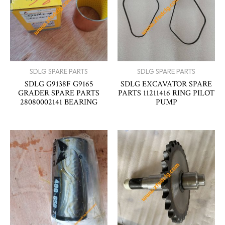
SDLG SPARE PARTS
SDLG SPARE PARTS
SDLG G9138F G9165
SDLG EXCAVATOR SPARE
GRADER SPARE PARTS
PARTS 11211416 RING PILOT
28080002141 BEARING
PUMP