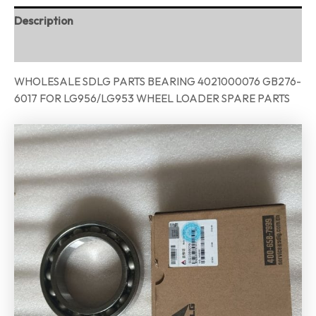
Description
Reviews (0)
WHOLESALE SDLG PARTS BEARING 4021000076 GB276-
6017 FOR LG956/LG953 WHEEL LOADER SPARE PARTS