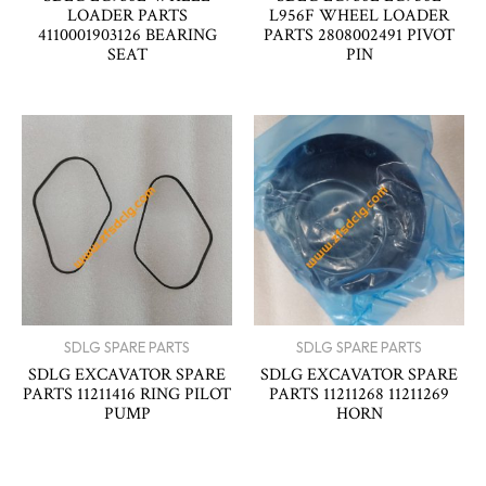
LOADER PARTS
L956F WHEEL LOADER
4110001903126 BEARING
PARTS 2808002491 PIVOT
SEAT
PIN
SDLG SPARE PARTS
SDLG SPARE PARTS
SDLG EXCAVATOR SPARE
SDLG EXCAVATOR SPARE
PARTS 11211416 RING PILOT
PARTS 11211268 11211269
PUMP
HORN