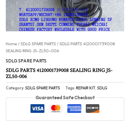
Home
/
SDLG SPARE PARTS
/ SDLG PARTS 4120001739008
SEALING RING JS-ZL50-006
SDLG SPARE PARTS
SDLG PARTS 4120001739008 SEALING RING JS-
ZL50-006
Category:
SDLG SPARE PARTS
Tags:
REPAIR KIT
,
SDLG
Guaranteed Safe Checkout