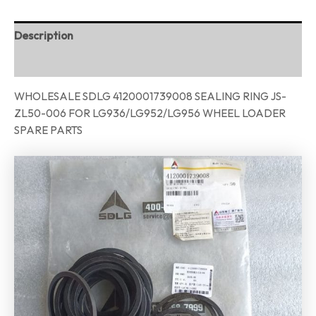
Description
Reviews (0)
WHOLESALE SDLG 4120001739008 SEALING RING JS-
ZL50-006 FOR LG936/LG952/LG956 WHEEL LOADER
SPARE PARTS