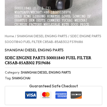
Home
/
SHANGHAI DIESEL ENGING PARTS
/ SDEC ENGINE PARTS
S00011840 FUEL FILTER C85AB-85AB302 FS19686
SHANGHAI DIESEL ENGING PARTS
SDEC ENGINE PARTS S00011840 FUEL FILTER
C85AB-85AB302 FS19686
Category:
SHANGHAI DIESEL ENGING PARTS
Tag:
SHANGCHAI
Guaranteed Safe Checkout