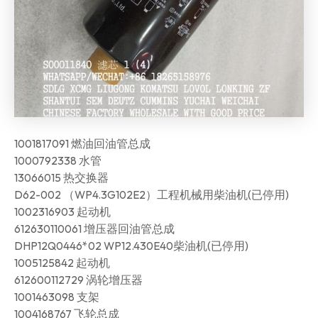
1001817091 燃油回油管总成
1000792338 水管
13066015 热交换器
D62-002 （WP4.3G102E2）工程机械用柴油机(已停用)
1002316903 起动机
612630110061 增压器回油管总成
DHP12Q0446*02 WP12.430E40柴油机(已停用)
1005125842 起动机
612600112729 涡轮增压器
1001463098 支架
1004168767 飞轮总成