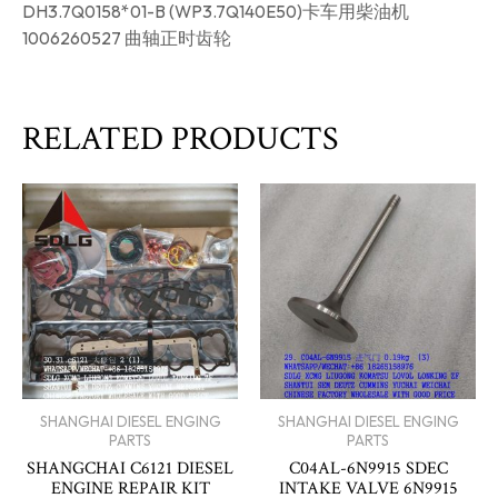
DH3.7Q0158*01-B (WP3.7Q140E50)卡车用柴油机
1006260527 曲轴正时齿轮
RELATED PRODUCTS
SHANGHAI DIESEL ENGING
SHANGHAI DIESEL ENGING
PARTS
PARTS
SHANGCHAI C6121 DIESEL
C04AL-6N9915 SDEC
ENGINE REPAIR KIT
INTAKE VALVE 6N9915