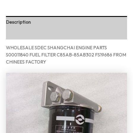
Description
Reviews (0)
WHOLESALE SDEC SHANGCHAI ENGINE PARTS
S00011840 FUEL FILTER C85AB-85AB302 FS19686 FROM
CHINEES FACTORY