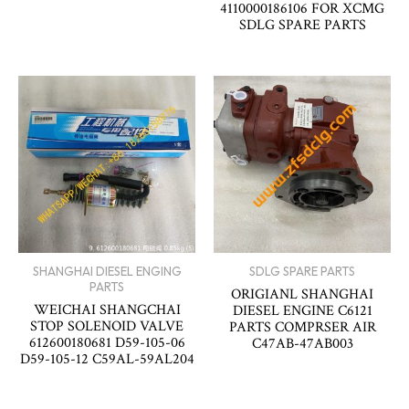
4110000186106 FOR XCMG
SDLG SPARE PARTS
SHANGHAI DIESEL ENGING
SDLG SPARE PARTS
PARTS
ORIGIANL SHANGHAI
WEICHAI SHANGCHAI
DIESEL ENGINE C6121
STOP SOLENOID VALVE
PARTS COMPRSER AIR
612600180681 D59-105-06
C47AB-47AB003
D59-105-12 C59AL-59AL204