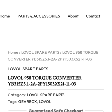
Home
PARTS & ACCESSORIES
About
Contact
Home
/
LOVOL SPARE PARTS
/ LOVOL 958 TORQUE
CONVERTER YB315Z5.1-2A-2PY1503XS21-11-03
LOVOL SPARE PARTS
LOVOL 958 TORQUE CONVERTER
YB315Z5.1-2A-2PY1503XS21-11-03
Category:
LOVOL SPARE PARTS
Tags:
GEARBOX
,
LOVOL
Guaranteed Safe Checkout