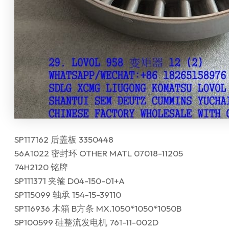
SP117162 后盖板 3350448
56A1022 密封环 OTHER MATL 07018-11205
74H2120 铭牌
SP111371 夹箍 D04-150-01+A
SP115099 轴承 154-15-39110
SP116936 木箱 B方条 MX.1050*1050*1050B
SP100599 硅整流发电机 761-11-002D