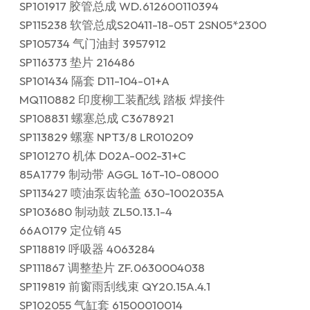
SP101917 胶管总成 WD.612600110394
SP115238 软管总成S20411-18-05T 2SN05*2300
SP105734 气门油封 3957912
SP116373 垫片 216486
SP101434 隔套 D11-104-01+A
MQ110882 印度柳工装配线 踏板 焊接件
SP108831 螺塞总成 C3678921
SP113829 螺塞 NPT3/8 LR010209
SP101270 机体 D02A-002-31+C
85A1779 制动带 AGGL 16T-10-08000
SP113427 喷油泵齿轮盖 630-1002035A
SP103680 制动鼓 ZL50.13.1-4
66A0179 定位销 45
SP118819 呼吸器 4063284
SP111867 调整垫片 ZF.0630004038
SP119819 前窗雨刮线束 QY20.15A.4.1
SP102055 气缸套 61500010014