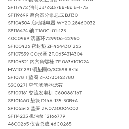
SP117472 油封JB/ZQ3788-86 B-1-75
SP119699 离合器分泵总成 BJ130
SP104504 启动继电器 WY20.28460032
SP116474 轴 T160C-01-123
40C0989 活塞环729906-22950
SP100426 密封垫 ZF.4644301265
SP107539 CO形圈 ZF.0634314304
SP106521 内六角螺栓 ZF.0636101024
MW101291 铜垫圈Q/SC598 8×16
SP107811 垫圈 ZF.0730162780
53C0271 空气滤清器滤芯
SP109161 交流发电机 C6008611611
SP101460 垫块 D16A-135-30B+A
SP106542 垫圈 ZF.0730004002
SP114235 机油泵 12166779
46C0265 仪表总成 46C0265