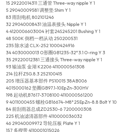
15 29220014311 三通管 Three-way nipple Y 1
5 29040009581 调整垫 Shim Y 1
83 雨刮电机 802101246
32 29040008431 油温表接头 Nipple Y 1
4 4120006603004 衬套24S245201 Bushing Y 1
48 500K 倒档一档从动 250200531
235 除水滤 CLX-252 1000424916
34 4030000013 O形圈GB1235-32*3.1 O-ring Y 3
35 29220012381 三通接头 Three-way nipple Y 1
93 输油泵 金湖 K2206 4110000561308
214 拉杆Z5G.8.3 252100415
205 增压器基本部件 PS10015 38AB006
4015000162 垫圈GB97.1-10EpZn-300HV
198 起动机B7617-3708100 4110000561200
9 4011000455 螺栓GB16674-M8*25EpZn-8.8 Bolt Y 10
84 前刮雨器总成ZD2530-6 7200000308
225 机油滤清器部件 4110000036032
46 29040009972 导轮压板 Plate Y 1
157 多楔带 4110001015026