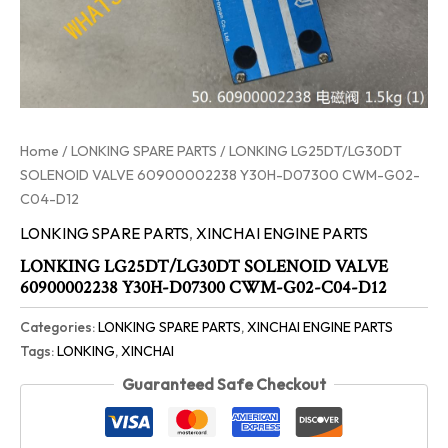
Home
/
LONKING SPARE PARTS
/ LONKING LG25DT/LG30DT
SOLENOID VALVE 60900002238 Y30H-D07300 CWM-G02-
C04-D12
LONKING SPARE PARTS
,
XINCHAI ENGINE PARTS
LONKING LG25DT/LG30DT SOLENOID VALVE
60900002238 Y30H-D07300 CWM-G02-C04-D12
Categories:
LONKING SPARE PARTS
,
XINCHAI ENGINE PARTS
Tags:
LONKING
,
XINCHAI
Guaranteed Safe Checkout