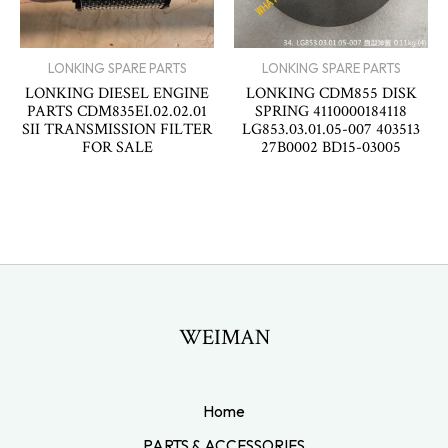
LONKING SPARE PARTS
LONKING SPARE PARTS
LONKING DIESEL ENGINE
LONKING CDM855 DISK
PARTS CDM835EI.02.02.01
SPRING 4110000184118
SII TRANSMISSION FILTER
LG853.03.01.05-007 403513
FOR SALE
27B0002 BD15-03005
WEIMAN
Home
PARTS & ACCESSORIES