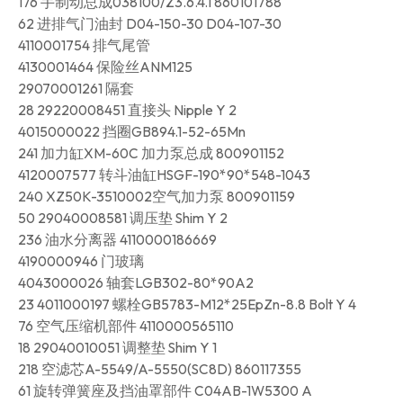
176 手制动总成038100/Z3.6.4.1 860101788
62 进排气门油封 D04-150-30 D04-107-30
4110001754 排气尾管
4130001464 保险丝ANM125
29070001261 隔套
28 29220008451 直接头 Nipple Y 2
4015000022 挡圈GB894.1-52-65Mn
241 加力缸XM-60C 加力泵总成 800901152
4120007577 转斗油缸HSGF-190*90*548-1043
240 XZ50K-3510002空气加力泵 800901159
50 29040008581 调压垫 Shim Y 2
236 油水分离器 4110000186669
4190000946 门玻璃
4043000026 轴套LGB302-80*90A2
23 4011000197 螺栓GB5783-M12*25EpZn-8.8 Bolt Y 4
76 空气压缩机部件 4110000565110
18 29040010051 调整垫 Shim Y 1
218 空滤芯A-5549/A-5550(SC8D) 860117355
61 旋转弹簧座及挡油罩部件 C04AB-1W5300 A