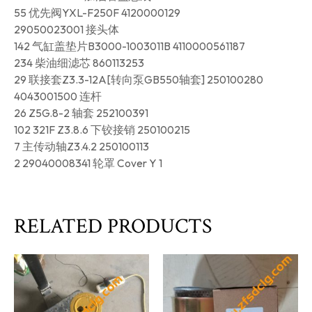
55 优先阀YXL-F250F 4120000129
29050023001 接头体
142 气缸盖垫片B3000-1003011B 4110000561187
234 柴油细滤芯 860113253
29 联接套Z3.3-12A[转向泵GB550轴套] 250100280
4043001500 连杆
26 Z5G.8-2 轴套 252100391
102 321F Z3.8.6 下铰接销 250100215
7 主传动轴Z3.4.2 250100113
2 29040008341 轮罩 Cover Y 1
RELATED PRODUCTS