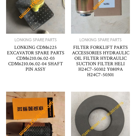
LONKING SPARE PARTS
LONKING SPARE PARTS
LONKING CDM6225
FILTER FORKLIFT PARTS
EXCAVATOR SPARE PARTS
ACCESSORIES HYDRAULIC
CDM6210.06.02-03
OIL FILTER HYDRAULIC
CDM6210.06.02-04 SHAFT
SUCTION FILTER HELI
PIN ASSY
H24C7-50302 Y0809A
H24C7-50301