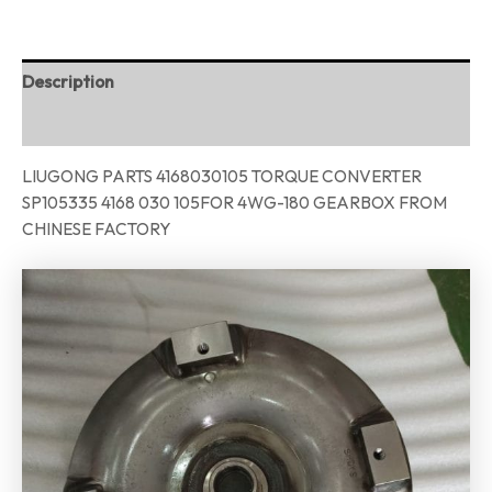
Description
Reviews (0)
LIUGONG PARTS 4168030105 TORQUE CONVERTER
SP105335 4168 030 105FOR 4WG-180 GEARBOX FROM
CHINESE FACTORY