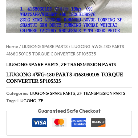
Home
/
LIUGONG SPARE PARTS
/ LIUGONG 4WG-180 PARTS
4168030105 TORQUE CONVERTER SP105335
LIUGONG SPARE PARTS
,
ZF TRANSMISSION PARTS
LIUGONG 4WG-180 PARTS 4168030105 TORQUE
CONVERTER SP105335
Categories:
LIUGONG SPARE PARTS
,
ZF TRANSMISSION PARTS
Tags:
LIUGONG
,
ZF
Guaranteed Safe Checkout