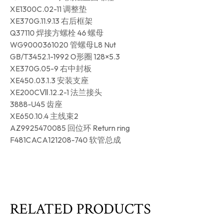
XE1300C.02-11 调整垫
XE370G.11.9.13 右后框架
Q37110 焊接方螺栓 46 螺母
WG9000361020 管螺母L8 Nut
GB/T3452.1-1992 O形圈 128×5.3
XE370G.05-9 右中封板
XE450.03.1.3 安装支座
XE200CⅦ.12.2-1 法兰接头
3888-U45 齿座
XE650.10.4 主线束2
AZ9925470085 回位环 Return ring
F481CACA121208-740 软管总成
RELATED PRODUCTS