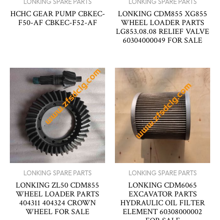
LONKING SPARE PARTS
LONKING SPARE PARTS
HCHC GEAR PUMP CBKEC-
LONKING CDM855 XG855
F50-AF CBKEC-F52-AF
WHEEL LOADER PARTS
LG853.08.08 RELIEF VALVE
60304000049 FOR SALE
LONKING SPARE PARTS
LONKING SPARE PARTS
LONKING ZL50 CDM855
LONKING CDM6065
WHEEL LOADER PARTS
EXCAVATOR PARTS
404311 404324 CROWN
HYDRAULIC OIL FILTER
WHEEL FOR SALE
ELEMENT 60308000002