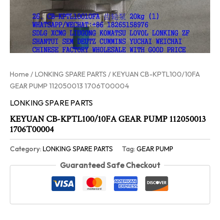
Home
/
LONKING SPARE PARTS
/ KEYUAN CB-KPTL100/10FA
GEAR PUMP 112050013 1706T00004
LONKING SPARE PARTS
KEYUAN CB-KPTL100/10FA GEAR PUMP 112050013
1706T00004
Category:
LONKING SPARE PARTS
Tag:
GEAR PUMP
Guaranteed Safe Checkout