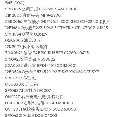
B45-C00）
SP121126 空调总成 GQT38L/1 46C0110XF
31K2003 直角接头1MH9-220G
25B0056 关节轴承 GB/T9163-2001 GE12E12×22×10 装配件
12B1484 O形圈 11223 8.9×2.3 OTHER MATL 07002-01223
SP111054 O形圈 028129
05K2003 油管总成
12K2007 多路阀 装配件
30A0876 软管 FABRIC RUBBER 07260—04118
SP109275 平光镜 A500022
32A0625 进水管 EPDM 1015CD330001
12B0544 O形圈GB3452.1-92 315×7 YI9424 O/315X7
99C0623 修理包
Q5003016 开口销
SP108273 油封 A330007
08K2211 右行走电机电缆 装配件
03K2002 右制动油管 1015CD600100
00H2051 橡胶接头 EPDM 30CD630001
SP104321 衬套 BD05-04002