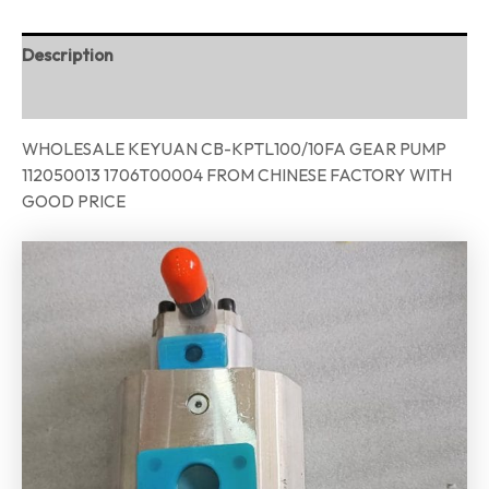
Description
Reviews (0)
WHOLESALE KEYUAN CB-KPTL100/10FA GEAR PUMP
112050013 1706T00004 FROM CHINESE FACTORY WITH
GOOD PRICE