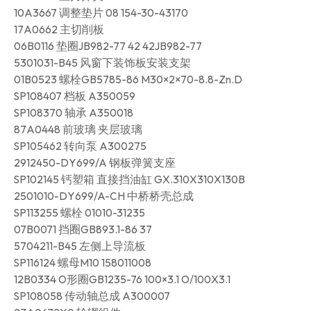
10A3667 调整垫片 08 154-30-43170
17A0662 主切削板
06B0116 垫圈JB982-77 42 42JB982-77
5301031-B45 风窗下装饰板安装支架
01B0523 螺栓GB5785-86 M30×2×70-8.8-Zn.D
SP108407 档板 A350059
SP108370 轴承 A350018
87A0448 前玻璃 夹层玻璃
SP105462 转向泵 A300275
2912450-DY699/A 钢板弹簧支座
SP102145 钙塑箱 直接挡油缸 GX.310X310X130B
2501010-DY699/A-CH 中桥桥壳总成
SP113255 螺栓 01010-31235
07B0071 挡圈GB893.1-86 37
5704211-B45 左侧上导流板
SP116124 螺母M10 158011008
12B0334 O形圈GB1235-76 100×3.1 O/100X3.1
SP108058 传动轴总成 A300007