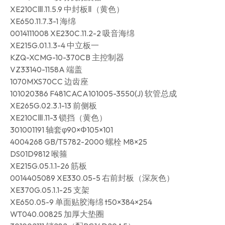
XE210CⅢ.11.5.9 中封板Ⅱ（黄色）
XE650.11.7.3-1 海绵
0014111008 XE230C.11.2-2 吸音海绵
XE215G.01.1.3-4 中立板一
KZQ-XCMG-10-370CB 主控制器
VZ33140-1158A 端盖
1070MXS70CC 边齿座
101020386 F481CACA101005-3550(J) 软管总成
XE265G.02.3.1-13 前侧板
XE210CⅢ.11-3 锁挡（黄色）
301001191 轴套φ90×Φ105×101
4004268 GB/T5782-2000 螺栓 M8×25
DS01D9812 喉箍
XE215G.05.1.1-26 筋板
0014405089 XE330.05-5 右前封板（深灰色）
XE370G.05.1.1-25 支架
XE650.05-9 单面贴胶海绵 t50×384×254
WT040.00825 加厚大垫圈