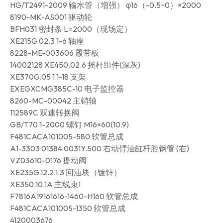
HG/T2491-2009 输水管（增强） φ16（-0.5~0）×2000
8190-MK-AS001 驱动轮
BFH031 密封条 L=2000（现场定）
XE215G.02.3.1-6 轴座
8228-ME-003606 履带板
14002128 XE450.02.6 摇杆组件(深灰)
XE370G.05.1.1-18 支架
EXEGXCMG385C-10 电子监控器
8260-MC-00042 主销轴
112589C 双速转换阀
GB/T70.1-2000 螺钉 M16×60(10.9)
F481CACA101005-580 软管总成
A1-3303 01384.0031Y.500 右动臂油缸杆腔钢管 (右)
VZ03610-0176 提动阀
XE235G.12.2.1.3 回油块（镀锌）
XE350.10.1A 主线束1
F7816A19161616-1460-H160 软管总成
F481CACA101005-1350 软管总成
4120003676