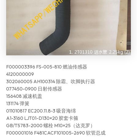
F000003396 FS-005-810 燃油传感器
4120000009
302060005 AH100314 除霜、吹脚执行器
077450-0900 日射传感器
156408 减速机盖
131174 弹簧
011010817 EC200.11.8-3 吸音海绵
A1-3160 LJT01-D130×20 胶套卡箍
GB/T5783-2000 螺栓 M10×25（达克罗）
F000001016 F481CACF101005-2690 软管总成