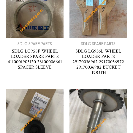
SDLG SPARE PARTS
SDLG SPARE PARTS
SDLG LG958F WHEEL
SDLG LG936L WHEEL
LOADER SPARE PARTS
LOADER PARTS
4110001903120 28100006661
29170036962 29170036972
SPACER SLEEVE
29170036982 BUCKET
TOOTH