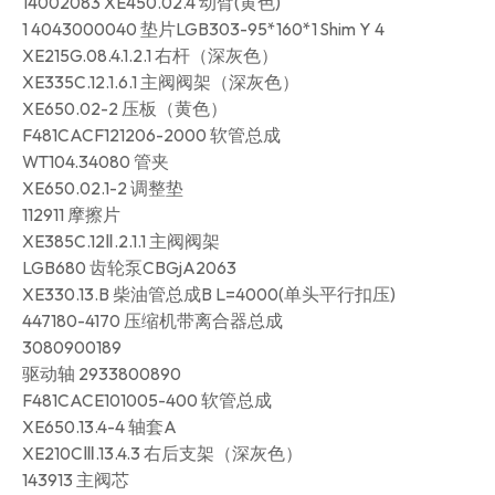
14002083 XE450.02.4 动臂(黄色)
1 4043000040 垫片LGB303-95*160*1 Shim Y 4
XE215G.08.4.1.2.1 右杆（深灰色）
XE335C.12.1.6.1 主阀阀架（深灰色）
XE650.02-2 压板（黄色）
F481CACF121206-2000 软管总成
WT104.34080 管夹
XE650.02.1-2 调整垫
112911 摩擦片
XE385C.12Ⅱ.2.1.1 主阀阀架
LGB680 齿轮泵CBGjA2063
XE330.13.B 柴油管总成B L=4000(单头平行扣压)
447180-4170 压缩机带离合器总成
3080900189
驱动轴 2933800890
F481CACE101005-400 软管总成
XE650.13.4-4 轴套A
XE210CⅢ.13.4.3 右后支架（深灰色）
143913 主阀芯