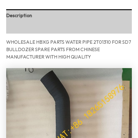
Description
Reviews (0)
WHOLESALE HBXG PARTS WATER PIPE 2T01310 FOR SD7
BULLDOZER SPARE PARTS FROM CHINESE
MANUFACTURER WITH HIGH QUALITY