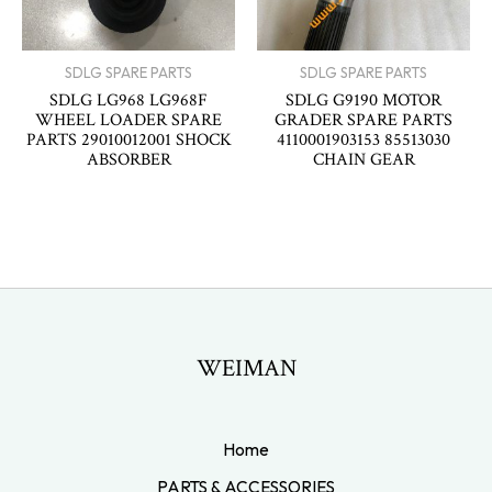
SDLG SPARE PARTS
SDLG SPARE PARTS
SDLG LG968 LG968F
SDLG G9190 MOTOR
WHEEL LOADER SPARE
GRADER SPARE PARTS
PARTS 29010012001 SHOCK
4110001903153 85513030
ABSORBER
CHAIN GEAR
WEIMAN
Home
PARTS & ACCESSORIES