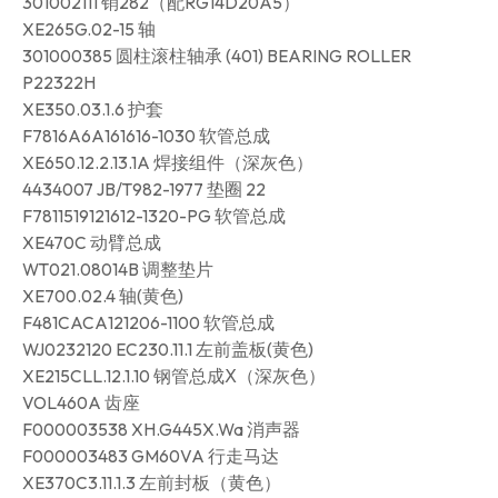
301002111 销282（配RG14D20A5）
XE265G.02-15 轴
301000385 圆柱滚柱轴承 (401) BEARING ROLLER
P22322H
XE350.03.1.6 护套
F7816A6A161616-1030 软管总成
XE650.12.2.13.1A 焊接组件（深灰色）
4434007 JB/T982-1977 垫圈 22
F7811519121612-1320-PG 软管总成
XE470C 动臂总成
WT021.08014B 调整垫片
XE700.02.4 轴(黄色)
F481CACA121206-1100 软管总成
WJ0232120 EC230.11.1 左前盖板(黄色)
XE215CLL.12.1.10 钢管总成Ⅹ（深灰色）
VOL460A 齿座
F000003538 XH.G445X.Wa 消声器
F000003483 GM60VA 行走马达
XE370C3.11.1.3 左前封板（黄色）