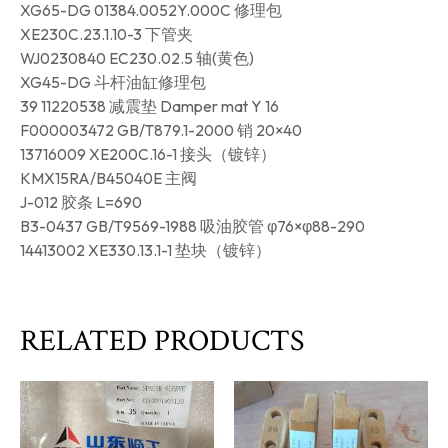
XG65-DG 01384.0052Y.000C 修理包
XE230C.23.1.10-3 下管夹
WJ0230840 EC230.02.5 轴(黄色)
XG45-DG 斗杆油缸修理包
39 11220538 减震垫 Damper mat Y 16
F000003472 GB/T879.1-2000 销 20×40
13716009 XE200C.16-1 接头（镀锌）
KMX15RA/B45040E 主阀
J-012 胶条 L=690
B3-0437 GB/T9569-1988 吸油胶管 φ76×φ88-290
14413002 XE330.13.1-1 垫块（镀锌）
RELATED PRODUCTS