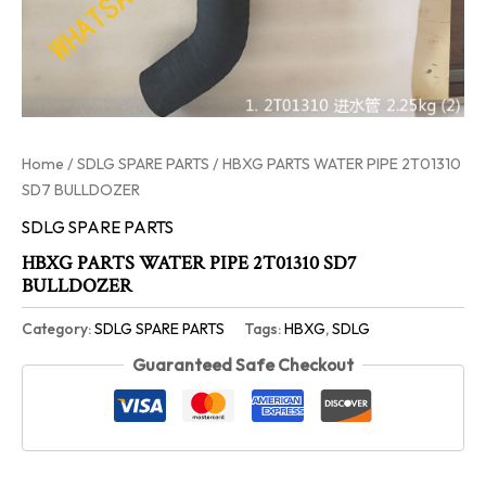
Home
/
SDLG SPARE PARTS
/ HBXG PARTS WATER PIPE 2T01310
SD7 BULLDOZER
SDLG SPARE PARTS
HBXG PARTS WATER PIPE 2T01310 SD7
BULLDOZER
Category:
SDLG SPARE PARTS
Tags:
HBXG
,
SDLG
Guaranteed Safe Checkout