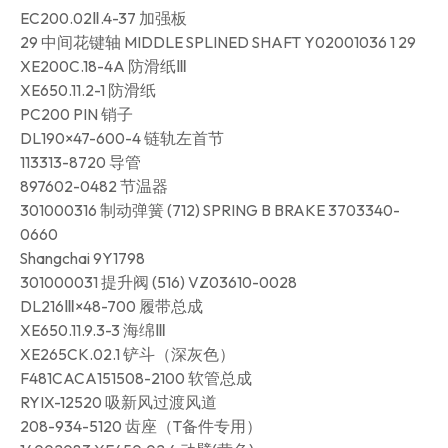
EC200.02Ⅱ.4-37 加强板
29 中间花键轴 MIDDLE SPLINED SHAFT Y02001036 1 29
XE200C.18-4A 防滑纸Ⅲ
XE650.11.2-1 防滑纸
PC200 PIN 销子
DL190×47-600-4 链轨左首节
113313-8720 导管
897602-0482 节温器
301000316 制动弹簧 (712) SPRING B BRAKE 3703340-
0660
Shangchai 9Y1798
301000031 提升阀 (516) VZ03610-0028
DL216Ⅲ×48-700 履带总成
XE650.11.9.3-3 海绵Ⅲ
XE265CK.02.1 铲斗（深灰色）
F481CACA151508-2100 软管总成
RYIX-12520 吸新风过渡风道
208-934-5120 齿座（T备件专用）